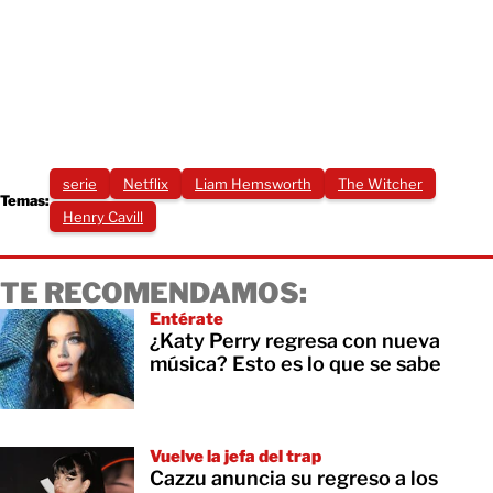
serie
Netflix
Liam Hemsworth
The Witcher
Temas:
Henry Cavill
TE RECOMENDAMOS:
Entérate
¿Katy Perry regresa con nueva
música? Esto es lo que se sabe
Vuelve la jefa del trap
Cazzu anuncia su regreso a los