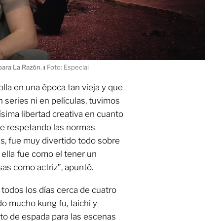
 para La Razón.
ı
Foto: Especial
olla en una época tan vieja y que
 series ni en películas, tuvimos
sima libertad creativa en cuanto
te respetando las normas
, fue muy divertido todo sobre
 ella fue como el tener un
as como actriz”, apuntó.
 todos los días cerca de cuatro
do mucho kung fu, taichi y
to de espada para las escenas