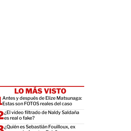
LO MÁS VISTO
Antes y después de Elize Matsunaga:
Estas son FOTOS reales del caso
¿El video filtrado de Naldy Saldaña
es real o fake?
¿Quién es Sebastián Fouilloux, ex