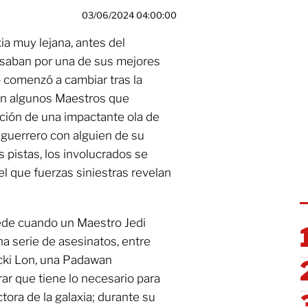
03/06/2024 04:00:00
ia muy lejana, antes del
pasaban por una de sus mejores
o comenzó a cambiar tras la
en algunos Maestros que
ción de una impactante ola de
guerrero con alguien de su
pistas, los involucrados se
l que fuerzas siniestras revelan
ede cuando un Maestro Jedi
na serie de asesinatos, entre
cki Lon, una Padawan
r que tiene lo necesario para
tora de la galaxia; durante su