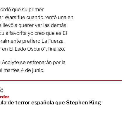
recordó que su primer
tar Wars fue cuando rentó una en
e llevó a querer ver las demás
ula favorita yo creo que es El
ralmente prefiero La Fuerza,
en El Lado Oscuro”, finalizó.
 Acolyte se estrenarán por la
l martes 4 de junio.
:
erder
cula de terror española que Stephen King