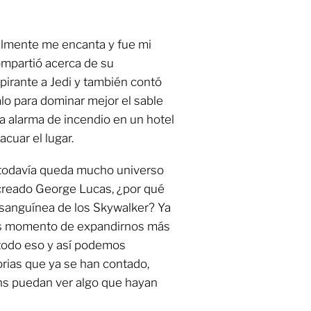
almente me encanta y fue mi
compartió acerca de su
pirante a Jedi y también contó
lo para dominar mejor el sable
a alarma de incendio en un hotel
cuar el lugar.
 todavía queda mucho universo
 creado George Lucas, ¿por qué
a sanguínea de los Skywalker? Ya
s momento de expandirnos más
 todo eso y así podemos
orias que ya se han contado,
ns puedan ver algo que hayan