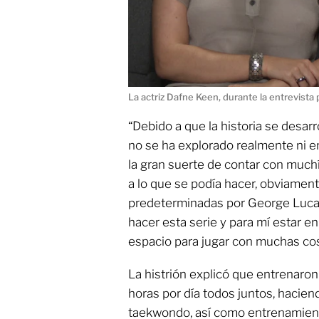
La actriz Dafne Keen, durante la entrevista
“Debido a que la historia se desarr
no se ha explorado realmente ni en
la gran suerte de contar con muchí
a lo que se podía hacer, obviamen
predeterminadas por George Lucas
hacer esta serie y para mí estar en
espacio para jugar con muchas cos
La histrión explicó que entrenaron
horas por día todos juntos, hacien
taekwondo, así como entrenamien