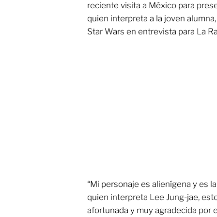
reciente visita a México para pre
quien interpreta a la joven alumna
Star Wars en entrevista para La R
“Mi personaje es alienígena y es l
quien interpreta Lee Jung-jae, es
afortunada y muy agradecida por e