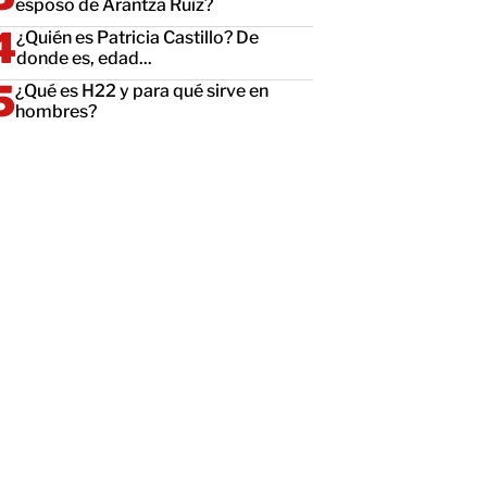
esposo de Arantza Ruiz?
¿Quién es Patricia Castillo? De
donde es, edad...
¿Qué es H22 y para qué sirve en
hombres?