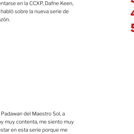
sentarse en la CCXP, Dafne Keen,
, habló sobre la nueva serie de
azón.
a Padawan del Maestro Sol, a
toy muy contenta, me siento muy
star en esta serie porque me