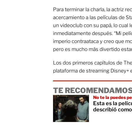
Para terminar la charla, la actriz 
acercamiento a las películas de S
un videoclub con su papá, lo cual l
inmediatamente después. “Mi pelíc
imperio contraataca y creo que mo
pero es mucho más divertido estar 
Los dos primeros capítulos de The
plataforma de streaming Disney+ e
TE RECOMENDAMOS
No te la puedes p
Esta es la pelí
describió como