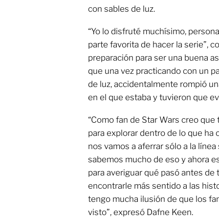
con sables de luz.
“Yo lo disfruté muchísimo, person
parte favorita de hacer la serie”, 
preparación para ser una buena as
que una vez practicando con un pa
de luz, accidentalmente rompió un
en el que estaba y tuvieron que eva
“Como fan de Star Wars creo que
para explorar dentro de lo que ha
nos vamos a aferrar sólo a la líne
sabemos mucho de eso y ahora e
para averiguar qué pasó antes de
encontrarle más sentido a las hist
tengo mucha ilusión de que los fa
visto”, expresó Dafne Keen.