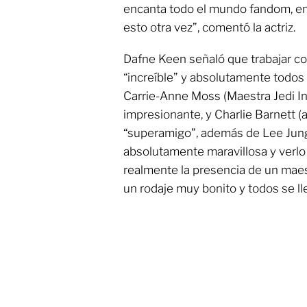
encanta todo el mundo fandom, en
esto otra vez”, comentó la actriz.
Dafne Keen señaló que trabajar con
“increíble” y absolutamente todos 
Carrie-Anne Moss (Maestra Jedi In
impresionante, y Charlie Barnett (a
“superamigo”, además de Lee Jung
absolutamente maravillosa y verlo 
realmente la presencia de un mae
un rodaje muy bonito y todos se l