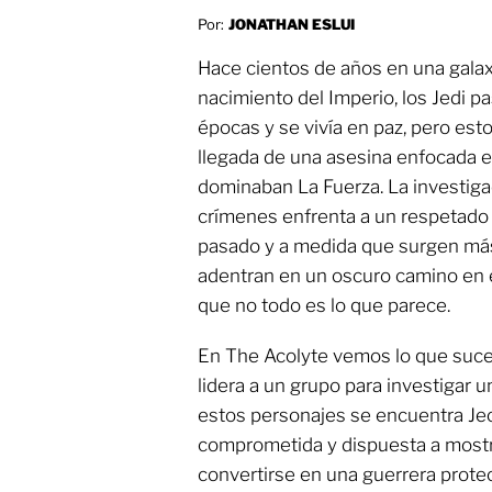
Por:
JONATHAN ESLUI
Hace cientos de años en una galax
nacimiento del Imperio, los Jedi 
épocas y se vivía en paz, pero est
llegada de una asesina enfocada 
dominaban La Fuerza. La investiga
crímenes enfrenta a un respetado 
pasado y a medida que surgen más 
adentran en un oscuro camino en e
que no todo es lo que parece.
En The Acolyte vemos lo que suc
lidera a un grupo para investigar u
estos personajes se encuentra Je
comprometida y dispuesta a mostra
convertirse en una guerrera protec