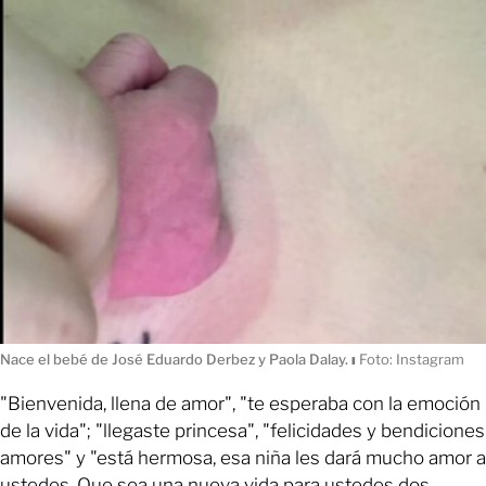
Nace el bebé de José Eduardo Derbez y Paola Dalay.
ı
Foto: Instagram
"Bienvenida, llena de amor", "te esperaba con la emoción
de la vida"; "llegaste princesa", "felicidades y bendiciones
amores" y "está hermosa, esa niña les dará mucho amor a
ustedes. Que sea una nueva vida para ustedes dos.