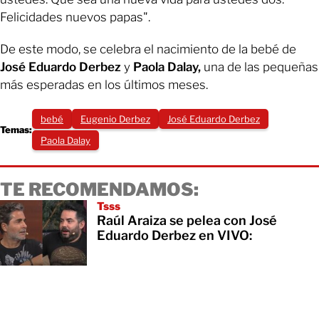
Felicidades nuevos papas".
De este modo, se celebra el nacimiento de la bebé de
José Eduardo Derbez
y
Paola Dalay,
una de las pequeñas
más esperadas en los últimos meses.
bebé
Eugenio Derbez
José Eduardo Derbez
Temas:
Paola Dalay
TE RECOMENDAMOS:
Tsss
Raúl Araiza se pelea con José
Eduardo Derbez en VIVO: