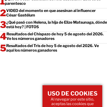
parentesco
VIDEO del momento en que asesinan al influencer
César Gastélum
¿Qué pasó con Helena, la hija de Elize Matsunaga, dónde
está hoy? | FOTOS
Resultados del Chispazo de hoy 5 de agosto del 2026.
Ve los números ganadores
Resultados del Tris de hoy 5 de agosto del 2026. Ve
aquí los números ganadores
USO DE COOKIES
Al navegar por este sitio,
aceptas las cookies que