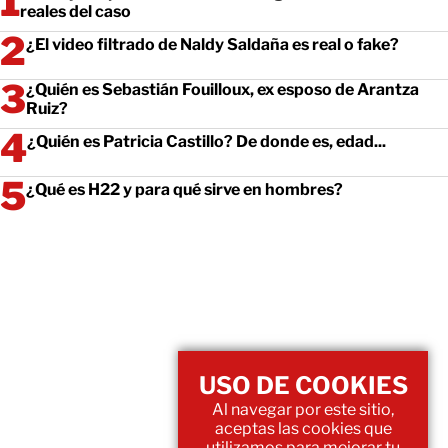
reales del caso
¿El video filtrado de Naldy Saldaña es real o fake?
¿Quién es Sebastián Fouilloux, ex esposo de Arantza
Ruiz?
¿Quién es Patricia Castillo? De donde es, edad...
¿Qué es H22 y para qué sirve en hombres?
USO DE COOKIES
Al navegar por este sitio,
aceptas las cookies que
utilizamos para mejorar tu