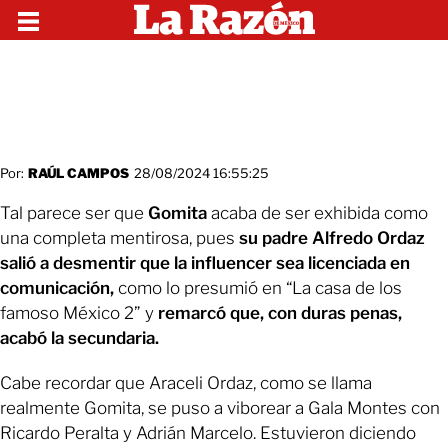
Por:
RAÚL CAMPOS
28/08/2024 16:55:25
Tal parece ser que
Gomita
acaba de ser exhibida como
una completa mentirosa, pues
su padre Alfredo Ordaz
salió a desmentir que la influencer sea licenciada en
comunicación,
como lo presumió en “La casa de los
famoso México 2” y
remarcó que, con duras penas,
acabó la secundaria.
Cabe recordar que Araceli Ordaz, como se llama
realmente Gomita, se puso a viborear a Gala Montes con
Ricardo Peralta y Adrián Marcelo. Estuvieron diciendo