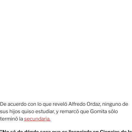
De acuerdo con lo que reveló Alfredo Ordaz, ninguno de
sus hijos quiso estudiar, y remarcó que Gomita sólo
terminó la
secundaria.
"No sé de dónde saca que es licenciada en Ciencias de la