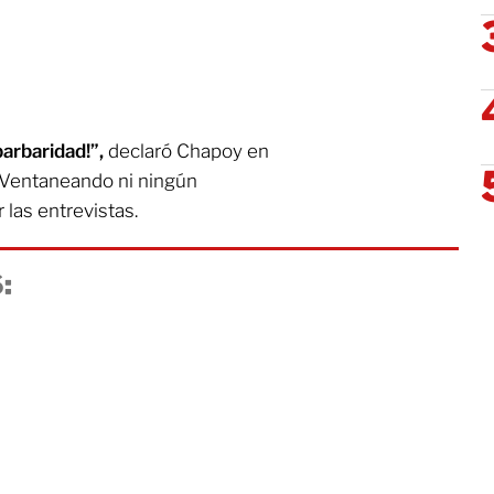
barbaridad!”,
declaró Chapoy en
Ventaneando ni ningún
 las entrevistas.
: