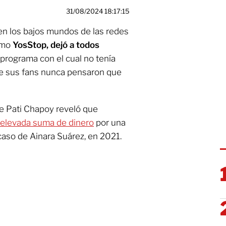
31/08/2024 18:17:15
n los bajos mundos de las redes
como
YosStop,
dejó a todos
, programa con el cual no tenía
ue sus fans nunca pensaron que
e Pati Chapoy reveló que
 elevada suma de dinero
por una
 caso de Ainara Suárez, en 2021.