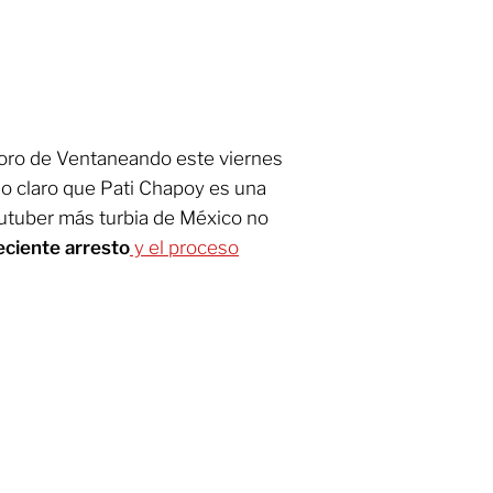
foro de Ventaneando este viernes
do claro que Pati Chapoy es una
youtuber más turbia de México no
eciente arresto
y el proceso