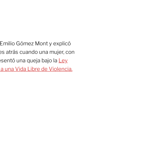
 Emilio Gómez Mont y explicó
es atrás cuando una mujer, con
esentó una queja bajo la
Ley
a una Vida Libre de Violencia.