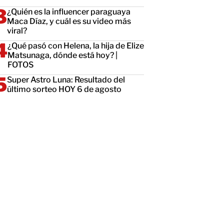
¿Quién es la influencer paraguaya
Maca Díaz, y cuál es su video más
viral?
¿Qué pasó con Helena, la hija de Elize
Matsunaga, dónde está hoy? |
FOTOS
Super Astro Luna: Resultado del
último sorteo HOY 6 de agosto