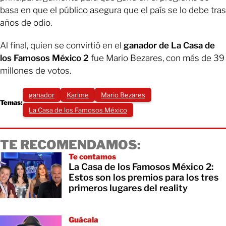
basa en que el público asegura que el país se lo debe tras
años de odio.
Al final, quien se convirtió en el
ganador de La Casa de
los Famosos México 2
fue Mario Bezares, con más de 39
millones de votos.
ganador
Karime
Mario Bezares
Temas:
La Casa de los Famosos México
TE RECOMENDAMOS:
Te contamos
La Casa de los Famosos México 2:
Estos son los premios para los tres
primeros lugares del reality
Guácala