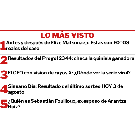
LO MÁS VISTO
Antes y después de Elize Matsunaga: Estas son FOTOS
reales del caso
Resultados del Progol 2344: checa la quiniela ganadora
El CEO con visión de rayos X: ¿Dónde ver la serie viral?
Sinuano Día: Resultado del último sorteo HOY 3 de
agosto
¿Quién es Sebastián Fouilloux, ex esposo de Arantza
Ruiz?