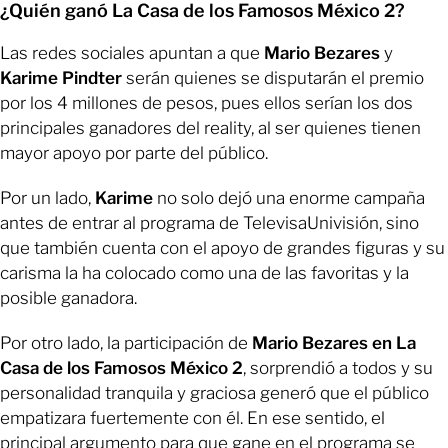
¿Quién ganó La Casa de los Famosos México 2?
Las redes sociales apuntan a que
Mario Bezares
y
Karime Pindter
serán quienes se disputarán el premio
por los 4 millones de pesos, pues ellos serían los dos
principales ganadores del reality, al ser quienes tienen
mayor apoyo por parte del público.
Por un lado,
Karime
no solo dejó una enorme campaña
antes de entrar al programa de TelevisaUnivisión, sino
que también cuenta con el apoyo de grandes figuras y su
carisma la ha colocado como una de las favoritas y la
posible ganadora.
Por otro lado, la participación de
Mario Bezares en La
Casa de los Famosos México 2
, sorprendió a todos y su
personalidad tranquila y graciosa generó que el público
empatizara fuertemente con él. En ese sentido, el
principal argumento para que gane en el programa se