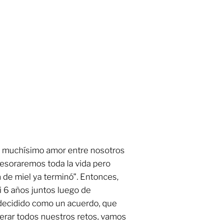
 muchísimo amor entre nosotros
soraremos toda la vida pero
de miel ya terminó". Entonces,
i 6 años juntos luego de
ecidido como un acuerdo, que
rar todos nuestros retos, vamos