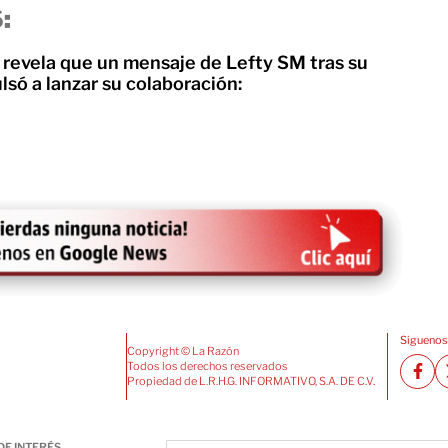
:
revela que un mensaje de Lefty SM tras su
lsó a lanzar su colaboración:
Siguenos
Copyright © La Razón
Todos los derechos reservados
Propiedad de L.R.H.G. INFORMATIVO, S.A. DE C.V.
DE INTERÉS