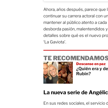
Ahora, años después, parece que la
continuar su carrera actoral con 
mantener al público atento a cada 
desborda pasión, malentendidos 
detalles sobre qué es el nuevo p
‘La Gaviota’.
TE RECOMENDAMOS
Descanse en paz
¿Quién era y d
Rubín?
La nueva serie de Angélic
En sus redes sociales, el servicio 