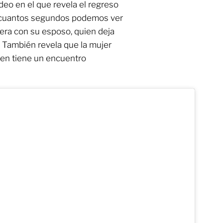
ideo en el que revela el regreso
s cuantos segundos podemos ver
vera con su esposo, quien deja
a. También revela que la mujer
en tiene un encuentro