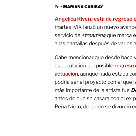
Por:
MARIANA GARIBAY
Angélica Rivera está de regreso 
martes, ViX lanzó un nuevo avance
servicio de
streaming
que marca el
a las pantallas después de varios a
Cabe mencionar que desde hace v
especulación del posible
regreso 
actuación
, aunque nada estaba co
podría ser el proyecto con el que 
más importante de la artista fue
De
antes de que se casara con el ex 
Peña Nieto, de quien se divorció e