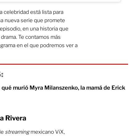
 celebridad está lista para
una nueva serie que promete
episodio, en una historia que
y drama. Te contamos más
rograma en el que podremos ver a
:
e qué murió Myra Milanszenko, la mamá de Erick
a Rivera
de
streaming
mexicano ViX,