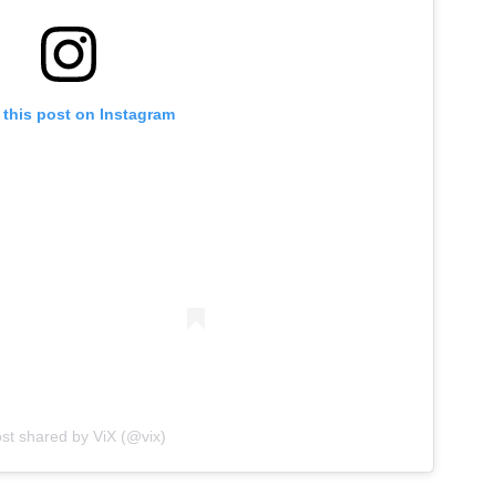
 this post on Instagram
ost shared by ViX (@vix)