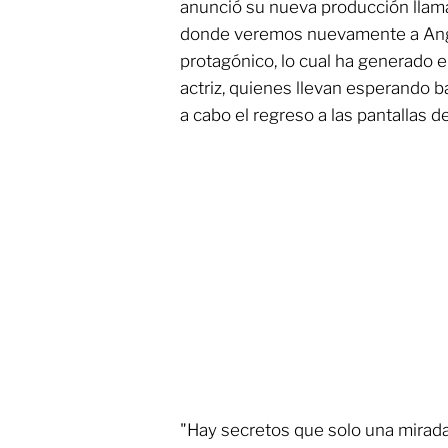
anunció su nueva producción lla
donde veremos nuevamente a Angé
protagónico, lo cual ha generado e
actriz, quienes llevan esperando b
a cabo el regreso a las pantallas d
"Hay secretos que solo una mirada 