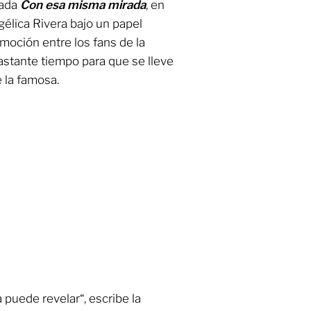
mada
Con esa misma mirada
, en
lica Rivera bajo un papel
moción entre los fans de la
astante tiempo para que se lleve
e la famosa.
puede revelar“, escribe la