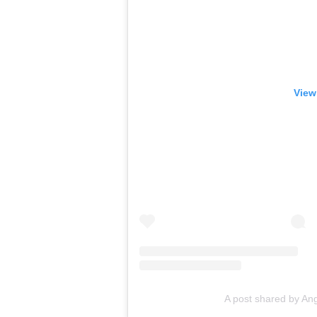
View
A post shared by Ang