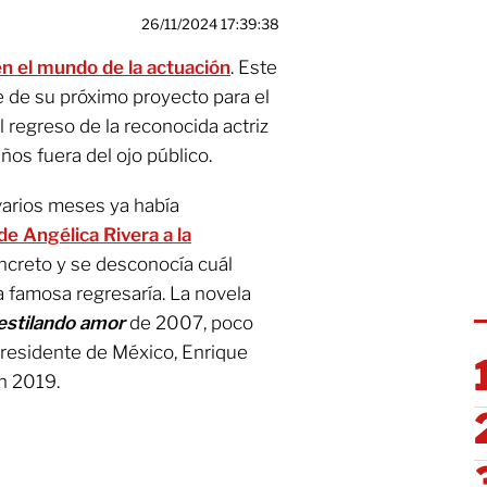
26/11/2024 17:39:38
en el mundo de la actuación
. Este
 de su próximo proyecto para el
 regreso de la reconocida actriz
ños fuera del ojo público.
arios meses ya había
de Angélica Rivera a la
ncreto y se desconocía cuál
la famosa regresaría. La novela
stilando amor
de 2007, poco
presidente de México, Enrique
n 2019.