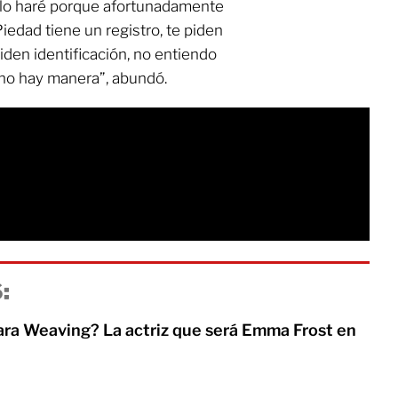
a lo haré porque afortunadamente
iedad tiene un registro, te piden
iden identificación, no entiendo
 no hay manera”, abundó.
:
ra Weaving? La actriz que será Emma Frost en