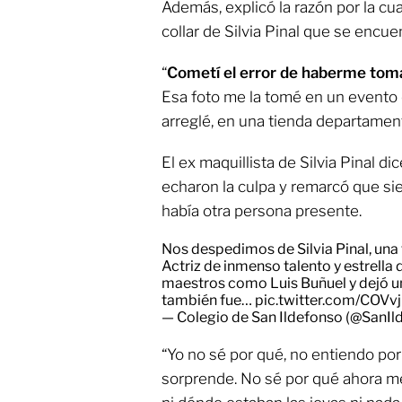
Además, explicó la razón por la cu
collar de Silvia Pinal que se encue
“
Cometí el error de haberme tom
Esa foto me la tomé en un evento q
arreglé, en una tienda departamenta
El ex maquillista de Silvia Pinal d
echaron la culpa y remarcó que sie
había otra persona presente.
Nos despedimos de Silvia Pinal, una fi
Actriz de inmenso talento y estrella
maestros como Luis Buñuel y dejó un
también fue…
pic.twitter.com/COV
— Colegio de San Ildefonso (@SanI
“Yo no sé por qué, no entiendo por
sorprende. No sé por qué ahora me