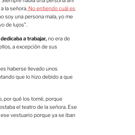
a. Siempre había una persona ahí
a la señora.
No entiendo cuál es
 no soy una persona mala, yo me
o de lujos”.
edicaba a trabajar,
no era de
ellos, a excepción de sus
ó es haberse llevado unos
ntando que lo hizo debido a que
o, por qué los tomé, porque
staba el teatro de la señora. Ese
 ese vestuario porque ya se iban