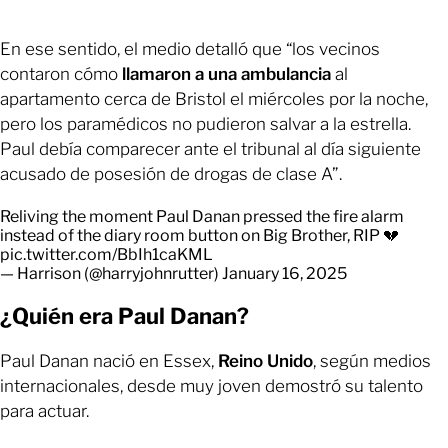
En ese sentido, el medio detalló que “los vecinos
contaron cómo
llamaron a una ambulancia
al
apartamento cerca de Bristol el miércoles por la noche,
pero los paramédicos no pudieron salvar a la estrella.
Paul debía comparecer ante el tribunal al día siguiente
acusado de posesión de drogas de clase A”.
Reliving the moment Paul Danan pressed the fire alarm
instead of the diary room button on Big Brother, RIP 💔
pic.twitter.com/BbIh1caKML
— Harrison (@harryjohnrutter)
January 16, 2025
¿Quién era Paul Danan?
Paul Danan nació en Essex,
Reino Unido
, según medios
internacionales, desde muy joven demostró su talento
para actuar.