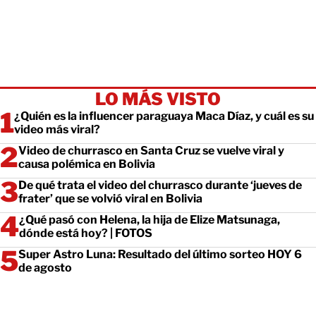
LO MÁS VISTO
¿Quién es la influencer paraguaya Maca Díaz, y cuál es su
video más viral?
Video de churrasco en Santa Cruz se vuelve viral y
causa polémica en Bolivia
De qué trata el video del churrasco durante ‘jueves de
frater’ que se volvió viral en Bolivia
¿Qué pasó con Helena, la hija de Elize Matsunaga,
dónde está hoy? | FOTOS
Super Astro Luna: Resultado del último sorteo HOY 6
de agosto