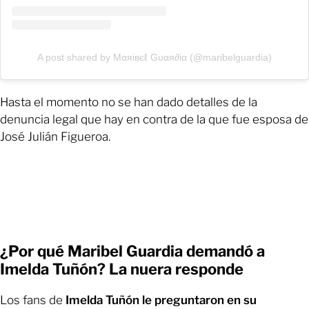
A post shared by Mαяiвєℓ Gυαя∂iα (@maribelguardia)
Hasta el momento no se han dado detalles de la
denuncia legal que hay en contra de la que fue esposa de
José Julián Figueroa.
¿Por qué Maribel Guardia demandó a
Imelda Tuñón? La nuera responde
Los fans de
Imelda Tuñón le preguntaron en su