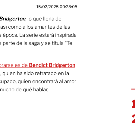
15/02/2025 00:28:05
Bridgerton
, lo que llena de
, así como a los amantes de las
e época. La serie estará inspirada
parte de la saga y se titula “Te
orarse es de
Bendict Bridgerton
 quien ha sido retratado en la
cupado, quien encontrará al amor
mucho de qué hablar,