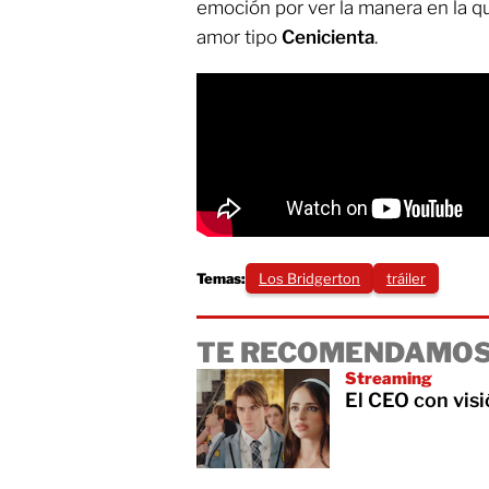
emoción por ver la manera en la qu
amor tipo
Cenicienta
.
Temas:
Los Bridgerton
tráiler
TE RECOMENDAMOS
Streaming
El CEO con visi