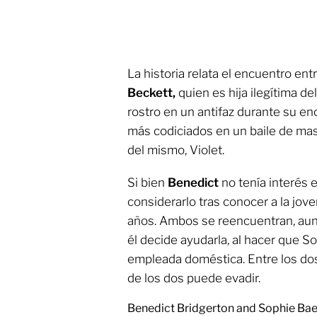
La historia relata el encuentro ent
Beckett,
quien es hija ilegítima d
rostro en un antifaz durante su en
más codiciados en un baile de ma
del mismo, Violet.
Si bien
Benedict
no tenía interés 
considerarlo tras conocer a la jove
años. Ambos se reencuentran, aunq
él decide ayudarla, al hacer que 
empleada doméstica. Entre los do
de los dos puede evadir.
Benedict Bridgerton and Sophie Baek