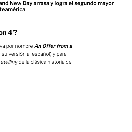
and New Day arrasa y logra el segundo mayor
rteamérica
on 4′?
eva por nombre
An Offer from a
 su versión al español) y para
retelling
de la clásica historia de