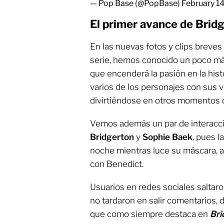
— Pop Base (@PopBase)
February 1
El primer avance de Brid
En las nuevas fotos y clips breve
serie, hemos conocido un poco má
que encenderá la pasión en la his
varios de los personajes con sus 
divirtiéndose en otros momentos 
Vemos además un par de interacc
Bridgerton
y
Sophie Baek
, pues l
noche mientras luce su máscara,
con Benedict.
Usuarios en redes sociales saltaro
no tardaron en salir comentarios, 
que como siempre destaca en
Bri