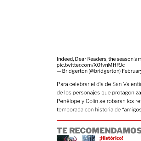
Indeed, Dear Readers, the season's mo
pic.twitter.com/X0fvnMHRJc
— Bridgerton (@bridgerton)
Februar
Para celebrar el día de San Valen
de los personajes que protagoniza
Penélope y Colin se robaran los re
temporada con historia de “amigo
TE RECOMENDAMOS
¡Histórico!