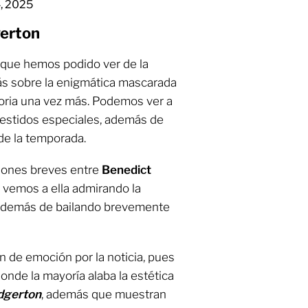
4, 2025
gerton
s que hemos podido ver de la
s sobre la enigmática mascarada
toria una vez más. Podemos ver a
vestidos especiales, además de
de la temporada.
iones breves entre
Benedict
a vemos a ella admirando la
 además de bailando brevemente
n de emoción por la noticia, pues
donde la mayoría alaba la estética
dgerton
, además que muestran