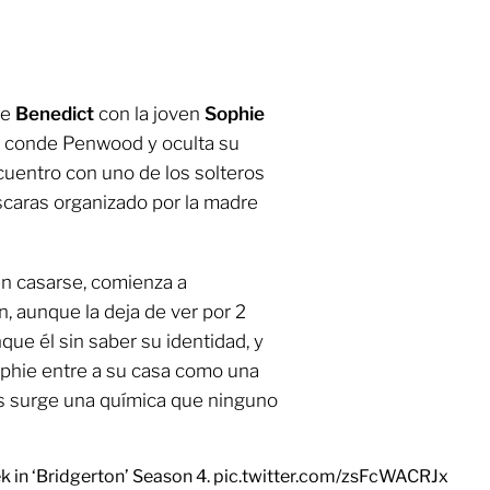
re
Benedict
con la joven
Sophie
el conde Penwood y oculta su
cuentro con uno de los solteros
scaras organizado por la madre
en casarse, comienza a
n, aunque la deja de ver por 2
ue él sin saber su identidad, y
Sophie entre a su casa como una
s surge una química que ninguno
 in ‘Bridgerton’ Season 4.
pic.twitter.com/zsFcWACRJx