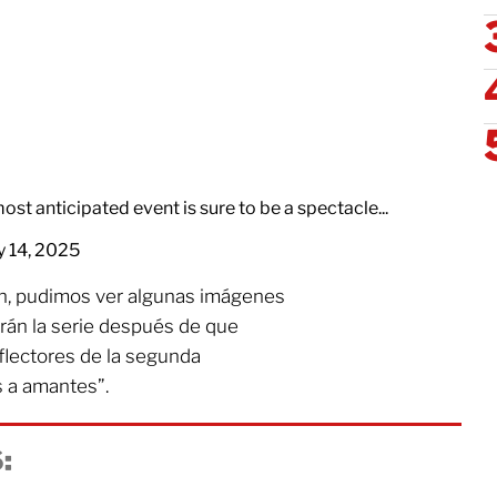
st anticipated event is sure to be a spectacle...
y 14, 2025
tín, pudimos ver algunas imágenes
rán la serie después de que
flectores de la segunda
s a amantes”.
: