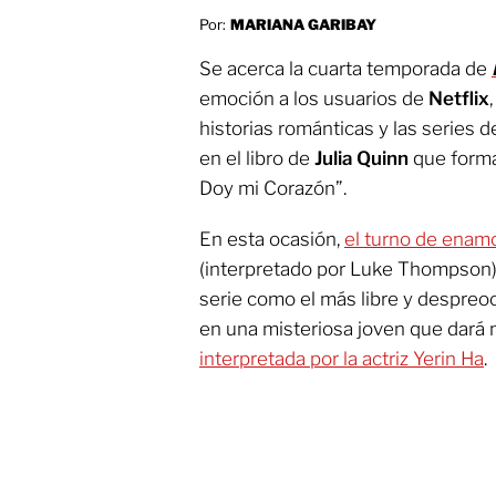
Por:
MARIANA GARIBAY
Se acerca la cuarta temporada de
emoción a los usuarios de
Netflix
historias románticas y las series d
en el libro de
Julia Quinn
que forma 
Doy mi Corazón”.
En esta ocasión,
el turno de enam
(interpretado por Luke Thompson),
serie como el más libre y despreo
en una misteriosa joven que dará 
interpretada por la actriz Yerin Ha
.