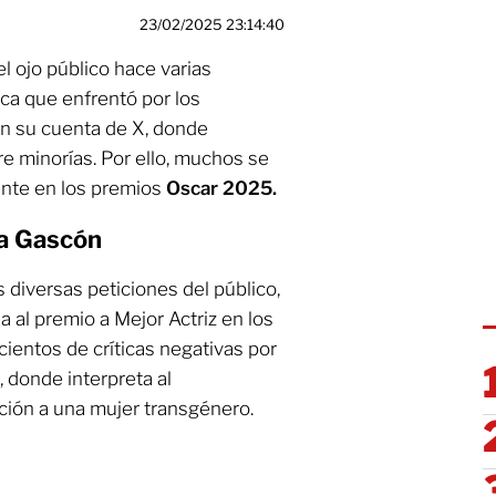
23/02/2025 23:14:40
l ojo público hace varias
ca que enfrentó por los
en su cuenta de X, donde
e minorías. Por ello, muchos se
sente en los premios
Oscar 2025.
ia Gascón
 diversas peticiones del público,
 al premio a Mejor Actriz en los
o cientos de críticas negativas por
’, donde interpreta al
ición a una mujer transgénero.