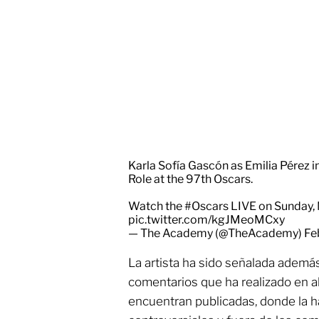
Karla Sofía Gascón as Emilia Pérez 
Role at the 97th Oscars.
Watch the
#Oscars
LIVE on Sunday, 
pic.twitter.com/kgJMeoMCxy
— The Academy (@TheAcademy)
Fe
La artista ha sido señalada además 
comentarios que ha realizado en a
encuentran publicadas, donde la h