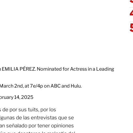
in EMILIA PÉREZ. Nominated for Actress in a Leading
March 2nd, at 7e/4p on ABC and Hulu.
bruary 14, 2025
de por sus tuits, por los
lgunas de las entrevistas que se
an señalado por tener opiniones