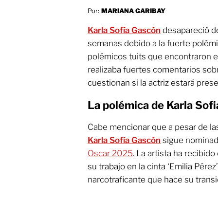
Por:
MARIANA GARIBAY
Karla Sofía Gascón
desapareció de
semanas debido a la fuerte polémi
polémicos tuits que encontraron 
realizaba fuertes comentarios sobr
cuestionan si la actriz estará pre
La polémica de Karla Sof
Cabe mencionar que a pesar de las
Karla Sofía Gascón
sigue nominada
Oscar 2025
. La artista ha recibid
su trabajo en la cinta ‘Emilia Pérez
narcotraficante que hace su trans