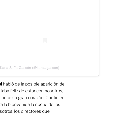
 Karla Sofía Gascón (@karsiagascon)
si
habló de la posible aparición de
staba feliz de estar con nosotros,
conoce su gran corazón. Confío en
rá la bienvenida la noche de los
sotros, los directores que