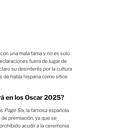
a con una mala fama y no es solo
 declaraciones fuera de lugar de
claro su desinterés por la cultura
es de habla hispana como sitios
rá en los Oscar 2025?
as
Page Six
, la famosa española
a de premiación, ya que se
prohibido acudir a la ceremonia