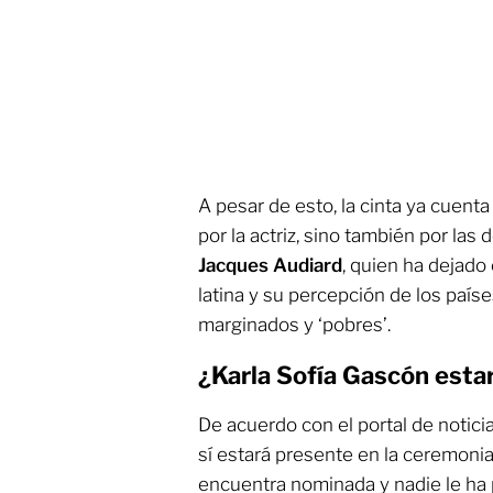
A pesar de esto, la cinta ya cuent
por la actriz, sino también por las
Jacques Audiard
, quien ha dejado 
latina y su percepción de los país
marginados y ‘pobres’.
¿Karla Sofía Gascón esta
De acuerdo con el portal de notici
sí estará presente en la ceremoni
encuentra nominada y nadie le ha 