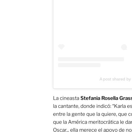
A post shared by
La cineasta
Stefania Rosella Gras
la cantante, donde indicó: “Karla e
entre la gente que la quiere, que 
que la América meritocrática le da
Oscar... ella merece el apoyo de no