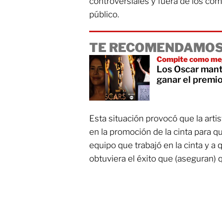
controversiales y fuera de los co
público.
TE RECOMENDAMOS
Compite como mej
Los Oscar mant
ganar el premi
Esta situación provocó que la arti
en la promoción de la cinta para q
equipo que trabajó en la cinta y a q
obtuviera el éxito que (aseguran)