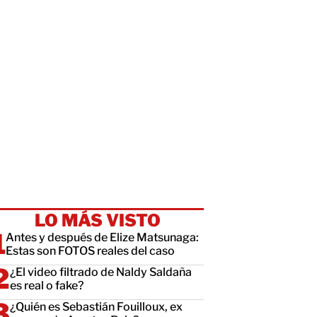
LO MÁS VISTO
Antes y después de Elize Matsunaga:
Estas son FOTOS reales del caso
¿El video filtrado de Naldy Saldaña
es real o fake?
¿Quién es Sebastián Fouilloux, ex