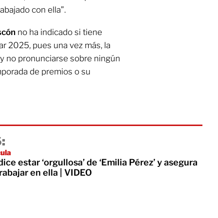
bajado con ella”.
ascón
no ha indicado si tiene
ar 2025, pues una vez más, la
o y no pronunciarse sobre ningún
mporada de premios o su
:
cula
ce estar ‘orgullosa’ de ‘Emilia Pérez’ y asegura
rabajar en ella | VIDEO