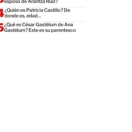
esposo de Arantza Ruiz?
¿Quién es Patricia Castillo? De
donde es, edad...
¿Qué es César Gastélum de Ana
Gastélum? Este es su parentesco