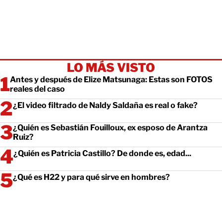
LO MÁS VISTO
Antes y después de Elize Matsunaga: Estas son FOTOS
reales del caso
¿El video filtrado de Naldy Saldaña es real o fake?
¿Quién es Sebastián Fouilloux, ex esposo de Arantza
Ruiz?
¿Quién es Patricia Castillo? De donde es, edad...
¿Qué es H22 y para qué sirve en hombres?