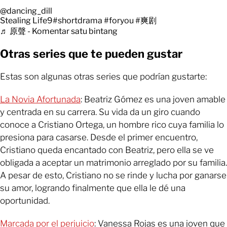
@dancing_dill
Stealing Life9
#shortdrama
#foryou
#爽剧
♬ 原聲 - Komentar satu bintang
Otras series que te pueden gustar
Estas son algunas otras series que podrían gustarte:
La Novia Afortunada
: Beatriz Gómez es una joven amable
y centrada en su carrera. Su vida da un giro cuando
conoce a Cristiano Ortega, un hombre rico cuya familia lo
presiona para casarse. Desde el primer encuentro,
Cristiano queda encantado con Beatriz, pero ella se ve
obligada a aceptar un matrimonio arreglado por su familia.
A pesar de esto, Cristiano no se rinde y lucha por ganarse
su amor, logrando finalmente que ella le dé una
oportunidad.
Marcada por el perjuicio
: Vanessa Rojas es una joven que