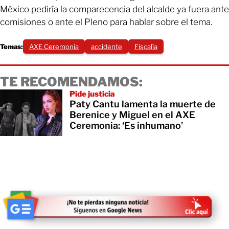
México pediría la comparecencia del alcalde ya fuera ante
comisiones o ante el Pleno para hablar sobre el tema.
Temas:
AXE Ceremonia
accidente
Fiscalía
TE RECOMENDAMOS:
Pide justicia
Paty Cantu lamenta la muerte de
Berenice y Miguel en el AXE
Ceremonia: ‘Es inhumano’