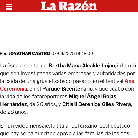
Por:
JONATHAN CASTRO
07/04/2025 19:48:00
La fiscala capitalina,
Bertha María Alcalde Luján
, informó
que son investigadas varias empresas y autoridades por
la caída de una grúa el sábado pasado, en el festival
Axe
Ceremonia
, en el
Parque Bicentenario
, y que acabó con
la vida de los fotoreporteros
Miguel Ángel Rojas
Hernández
, de 26 años, y
Citlalli Berenice Giles Rivera
,
de 28 años.
En un videomensaje, la titular del órgano local destacó
que hay se ha brindado apoyo a las familias de los dos