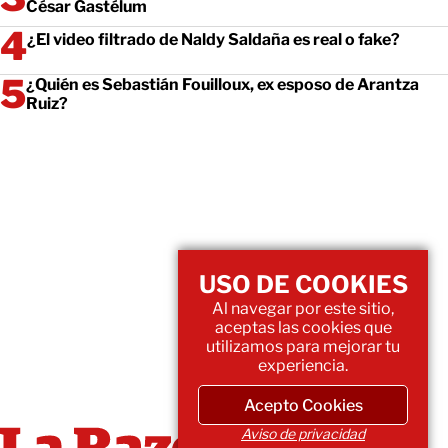
César Gastélum
¿El video filtrado de Naldy Saldaña es real o fake?
¿Quién es Sebastián Fouilloux, ex esposo de Arantza
Ruiz?
USO DE COOKIES
Al navegar por este sitio,
aceptas las cookies que
utilizamos para mejorar tu
experiencia.
Acepto Cookies
Aviso de privacidad