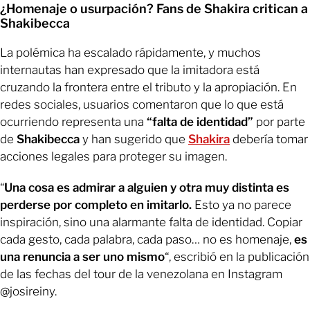
¿Homenaje o usurpación? Fans de Shakira critican a
Shakibecca
La polémica ha escalado rápidamente, y muchos
internautas han expresado que la imitadora está
cruzando la frontera entre el tributo y la apropiación. En
redes sociales, usuarios comentaron que lo que está
ocurriendo representa una
“falta de identidad”
por parte
de
Shakibecca
y han sugerido que
Shakira
debería tomar
acciones legales para proteger su imagen.
“
Una cosa es admirar a alguien y otra muy distinta es
perderse por completo en imitarlo.
Esto ya no parece
inspiración, sino una alarmante falta de identidad. Copiar
cada gesto, cada palabra, cada paso… no es homenaje,
es
una renuncia a ser uno mismo
“, escribió en la publicación
de las fechas del tour de la venezolana en Instagram
@josireiny.