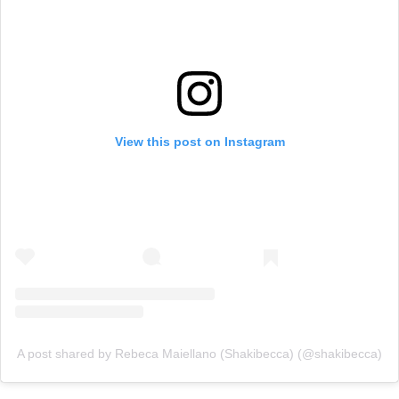
View this post on Instagram
A post shared by Rebeca Maiellano (Shakibecca) (@shakibecca)