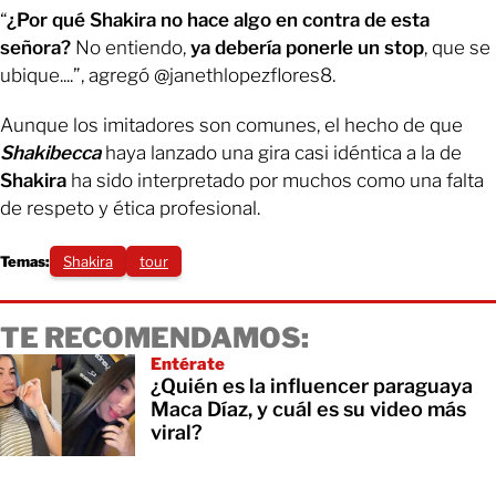
“
¿Por qué Shakira no hace algo en contra de esta
señora?
No entiendo,
ya debería ponerle un stop
, que se
ubique....”, agregó @janethlopezflores8.
Aunque los imitadores son comunes, el hecho de que
Shakibecca
haya lanzado una gira casi idéntica a la de
Shakira
ha sido interpretado por muchos como una falta
de respeto y ética profesional.
Temas:
Shakira
tour
TE RECOMENDAMOS:
Entérate
¿Quién es la influencer paraguaya
Maca Díaz, y cuál es su video más
viral?