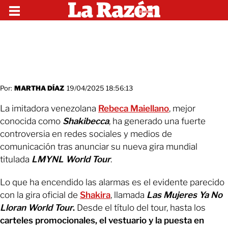
Por:
MARTHA DÍAZ
19/04/2025 18:56:13
La imitadora venezolana
Rebeca Maiellano
, mejor
conocida como
Shakibecca
, ha generado una fuerte
controversia en redes sociales y medios de
comunicación tras anunciar su nueva gira mundial
titulada
LMYNL World Tour
.
Lo que ha encendido las alarmas es el evidente parecido
con la gira oficial de
Shakira
, llamada
Las Mujeres Ya No
Lloran World Tour
.
Desde el título del tour, hasta los
carteles promocionales, el vestuario y la puesta en