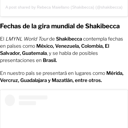
A post shared by Rebeca Maiellano (Shakibecca) (@shakibecca)
Fechas de la gira mundial de Shakibecca
El
LMYNL World Tour
de
Shakibecca
contempla fechas
en países como
México, Venezuela, Colombia, El
Salvador, Guatemala
, y se habla de posibles
presentaciones en
Brasil.
En nuestro país se presentará en lugares como
Mérida,
Vercruz, Guadalajara y Mazatlán, entre otros.