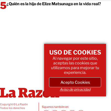
¿Quién es la hija de Elize Matsunaga en la vida real?
USO DE COOKIES
Al navegar por este sitio,
aceptas las cookies que
utilizamos para mejorar tu
experiencia.
Acepto Cookies
Aviso de privacidad
Copyright © La Razón
Siguenos también en:
Todos los derechos