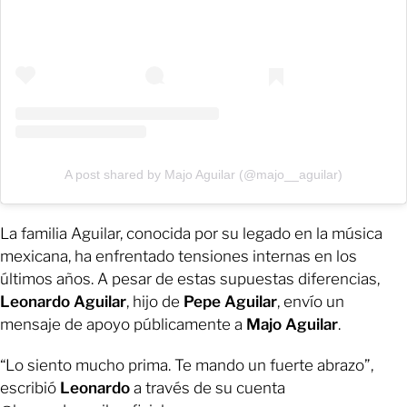
A post shared by Majo Aguilar (@majo__aguilar)
La familia Aguilar, conocida por su legado en la música
mexicana, ha enfrentado tensiones internas en los
últimos años. A pesar de estas supuestas diferencias,
Leonardo Aguilar
, hijo de
Pepe Aguilar
, envío un
mensaje de apoyo públicamente a
Majo Aguilar
.
“Lo siento mucho prima. Te mando un fuerte abrazo”,
escribió
Leonardo
a través de su cuenta