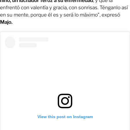
niño, un luchador feroz a su enfermedad
, y que la
enfrentó con valentía y gracia, con sonrisas. Ténganlo así
en su mente, porque él es y será lo máximo", expresó
Majo.
View this post on Instagram