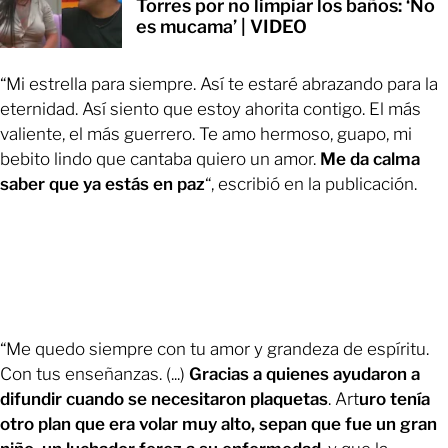
Torres por no limpiar los baños: ‘No
es mucama’ | VIDEO
“Mi estrella para siempre. Así te estaré abrazando para la
eternidad. Así siento que estoy ahorita contigo. El más
valiente, el más guerrero. Te amo hermoso, guapo, mi
bebito lindo que cantaba quiero un amor.
Me da calma
saber que ya estás en paz
“, escribió en la publicación.
“Me quedo siempre con tu amor y grandeza de espíritu.
Con tus enseñanzas. (...)
Gracias a quienes ayudaron a
difundir cuando se necesitaron plaquetas
. Art
uro tenía
otro plan que era volar muy alto, sepan que fue un gran