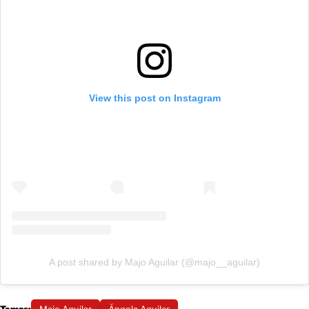
View this post on Instagram
A post shared by Majo Aguilar (@majo__aguilar)