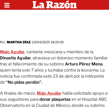
Por:
MARTHA DÍAZ
23/04/2025 18:19:39
Majo Aguilar
, cantante mexicana y miembro de la
Dinastía Aguilar
, atraviesa un doloroso momento familiar
tras el fallecimiento de su sobrino
Arturo Pérez Mena
,
quien tenía solo 7 años y luchaba contra la leucemia. La
noticia fue confirmada este 23 de abril por la intérprete
de
“No pidas perdón”.
A finales de marzo,
Majo Aguilar
había solicitado apoyo a
sus seguidores para
donar plaquetas
en el Hospital ABC
Observatorio en la Ciudad de México, donde su sobrino