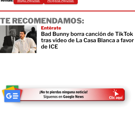
Temas:
Majo Aguilar
Ángela Aguilar
TE RECOMENDAMOS:
Entérate
Bad Bunny borra canción de TikTok
tras video de La Casa Blanca a favor
de ICE