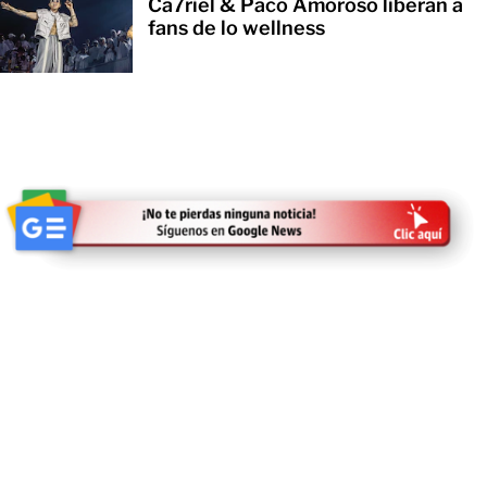
Ca7riel & Paco Amoroso liberan a
fans de lo wellness