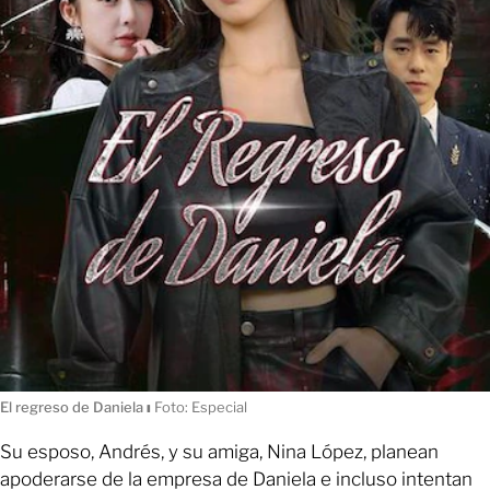
El regreso de Daniela
ı
Foto: Especial
Su esposo, Andrés, y su amiga, Nina López, planean
apoderarse de la empresa de Daniela e incluso intentan