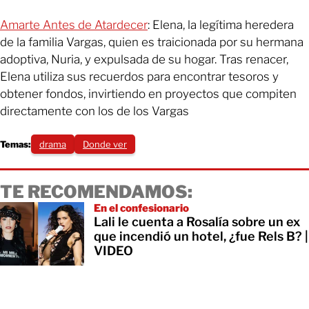
Amarte Antes de Atardecer
: Elena, la legítima heredera
de la familia Vargas, quien es traicionada por su hermana
adoptiva, Nuria, y expulsada de su hogar. Tras renacer,
Elena utiliza sus recuerdos para encontrar tesoros y
obtener fondos, invirtiendo en proyectos que compiten
directamente con los de los Vargas
Temas:
drama
Donde ver
TE RECOMENDAMOS:
En el confesionario
Lali le cuenta a Rosalía sobre un ex
que incendió un hotel, ¿fue Rels B? |
VIDEO