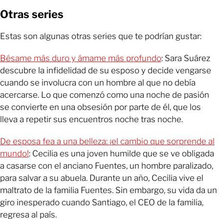
Otras series
Estas son algunas otras series que te podrían gustar:
Bésame más duro y ámame más profundo
: Sara Suárez
descubre la infidelidad de su esposo y decide vengarse
cuando se involucra con un hombre al que no debía
acercarse. Lo que comenzó como una noche de pasión
se convierte en una obsesión por parte de él, que los
lleva a repetir sus encuentros noche tras noche.
De esposa fea a una belleza: ¡el cambio que sorprende al
mundo!
: Cecilia es una joven humilde que se ve obligada
a casarse con el anciano Fuentes, un hombre paralizado,
para salvar a su abuela. Durante un año, Cecilia vive el
maltrato de la familia Fuentes. Sin embargo, su vida da un
giro inesperado cuando Santiago, el CEO de la familia,
regresa al país.