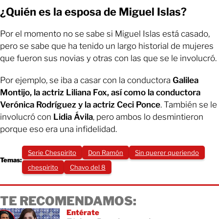
¿Quién es la esposa de Miguel Islas?
Por el momento no se sabe si Miguel Islas está casado,
pero se sabe que ha tenido un largo historial de mujeres
que fueron sus novias y otras con las que se le involucró.
Por ejemplo, se iba a casar con la conductora
Galilea
Montijo, la actriz Liliana Fox, así como la conductora
Verónica Rodríguez y la actriz Ceci Ponce
. También se le
involucró con
Lidia Ávila
, pero ambos lo desmintieron
porque eso era una infidelidad.
Serie Chespirito
Don Ramón
Sin querer queriendo
Temas:
chespirito
Chavo del 8
TE RECOMENDAMOS:
Entérate