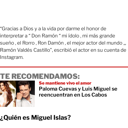
“Gracias a Dios y a la vida por darme el honor de
interpretar a “ Don Ramón “ mi ídolo , mi más grande
sueño , el Rorro , Ron Damón , el mejor actor del mundo ,,,
Ramón Valdés Castillo”, escribió el actor en su cuenta de
Instagram.
TE RECOMENDAMOS:
Se mantiene vivo el amor
Paloma Cuevas y Luis Miguel se
reencuentran en Los Cabos
¿Quién es Miguel Islas?