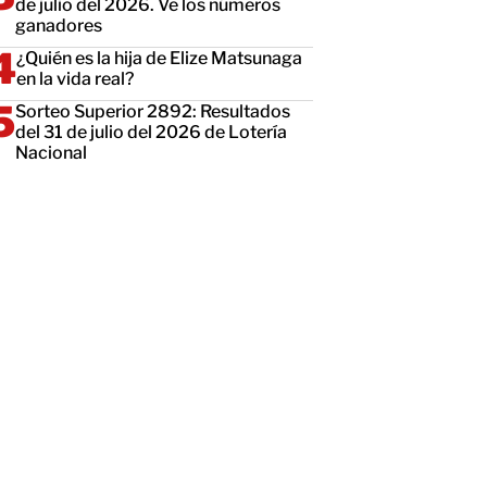
de julio del 2026. Ve los números
ganadores
¿Quién es la hija de Elize Matsunaga
en la vida real?
Sorteo Superior 2892: Resultados
del 31 de julio del 2026 de Lotería
Nacional