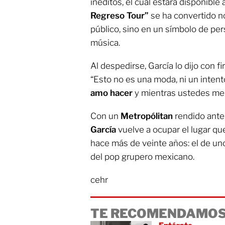
inéditos, el cual estará disponible 
Regreso Tour”
se ha convertido n
público, sino en un símbolo de per
música.
Al despedirse, García lo dijo con fi
“Esto no es una moda, ni un intent
amo hacer
y mientras ustedes me q
Con un
Metropólitan
rendido ante
García
vuelve a ocupar el lugar q
hace más de veinte años: el de un
del pop grupero mexicano.
cehr
TE RECOMENDAMOS