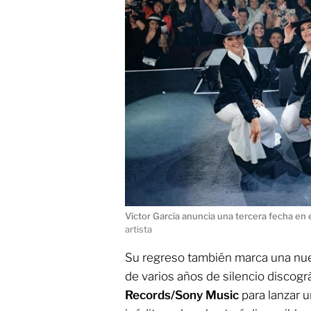
Víctor García anuncia una tercera fecha en
artista
Su regreso también marca una nue
de varios años de silencio discogr
Records/Sony Music
para lanzar 