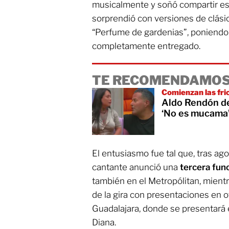
musicalmente y soñó compartir es
sorprendió con versiones de clási
“Perfume de gardenias”, poniendo a
completamente entregado.
TE RECOMENDAMOS
Comienzan las fri
Aldo Rendón def
‘No es mucama’
El entusiasmo fue tal que, tras ag
cantante anunció una
tercera fun
también en el Metropólitan, mient
de la gira con presentaciones en ot
Guadalajara, donde se presentará 
Diana.