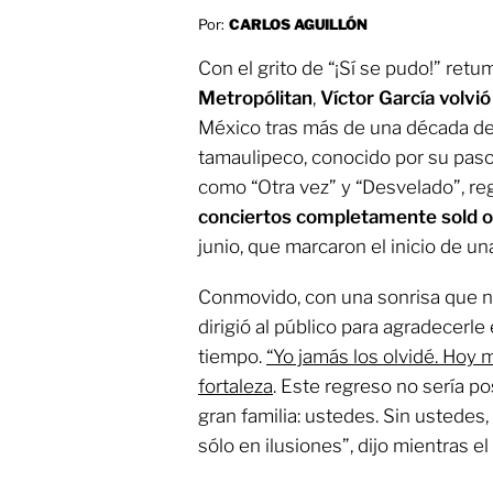
Por:
CARLOS AGUILLÓN
Con el grito de “¡Sí se pudo!” ret
Metropólitan
,
Víctor García volvió
México tras más de una década de
tamaulipeco, conocido por su pas
como “Otra vez” y “Desvelado”, re
conciertos completamente sold o
junio, que marcaron el inicio de un
Conmovido, con una sonrisa que n
dirigió al público para agradecerle
tiempo.
“Yo jamás los olvidé. Hoy 
fortaleza
. Este regreso no sería pos
gran familia: ustedes. Sin ustedes
sólo en ilusiones”, dijo mientras el