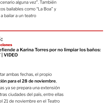
cenario alguna vez”. También
cos bailables como “La Boa” y
 bailar a un teatro
:
cciones
iende a Karina Torres por no limpiar los baños:
 | VIDEO
otar ambas fechas, el propio
ción para el 28 de noviembre
,
ras ya se prepara una extensión
ras ciudades del país, entre ellas
el 21 de noviembre en el Teatro