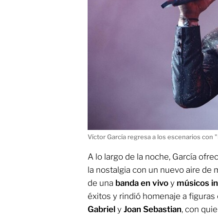
Víctor García regresa a los escenarios con "
A lo largo de la noche, García of
la nostalgia con un nuevo aire de
de una
banda en vivo
y
músicos in
éxitos y rindió homenaje a figura
Gabriel
y
Joan Sebastian
, con qui