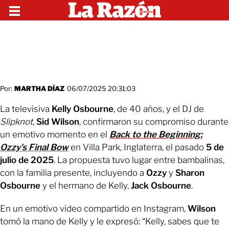
Por:
MARTHA DÍAZ
06/07/2025 20:31:03
La televisiva
Kelly Osbourne
, de 40 años, y el DJ de
Slipknot
,
Sid Wilson
, confirmaron su compromiso durante
un emotivo momento en el
Back to the Beginning:
Ozzy’s Final Bow
en Villa Park, Inglaterra, el pasado
5 de
julio de 2025
. La propuesta tuvo lugar entre bambalinas,
con la familia presente, incluyendo a
Ozzy
y
Sharon
Osbourne
y el hermano de Kelly,
Jack Osbourne
.
En un emotivo video compartido en Instagram,
Wilson
tomó la mano de Kelly y le expresó: “Kelly, sabes que te