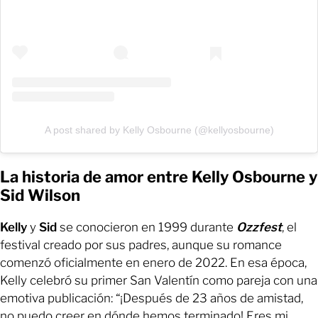
A post shared by Kelly Osbourne (@kellyosbourne)
La historia de amor entre Kelly Osbourne y
Sid Wilson
Kelly
y
Sid
se conocieron en 1999 durante
Ozzfest
, el
festival creado por sus padres, aunque su romance
comenzó oficialmente en enero de 2022. En esa época,
Kelly celebró su primer San Valentín como pareja con una
emotiva publicación: “¡Después de 23 años de amistad,
no puedo creer en dónde hemos terminado! Eres mi