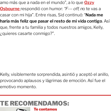
amo más que a nada en el mundo”, a lo que
Ozzy
Osbourne
respondió con humor:
“F--- off, n
o te vas a
casar con mi hija”. Entre risas, Sid continuó: “
Nada me
haría más feliz que pasar el resto de mi vida contigo
. Así
que, frente a tu familia y todos nuestros amigos, Kelly,
¿quieres casarte conmigo?”.
Kelly, visiblemente sorprendida, asintió y aceptó el anillo,
provocando aplausos y lágrimas de emoción. Así fue el
emotivo momento.
TE RECOMENDAMOS:
Te contamos