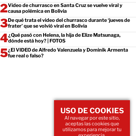
Video de churrasco en Santa Cruz se vuelve viral y
causa polémica en Bolivia
De qué trata el video del churrasco durante ‘jueves de
frater’ que se volvió viral en Bolivia
¿Qué pasó con Helena, la hija de Elize Matsunaga,
dónde está hoy? | FOTOS
¿El VIDEO de Alfredo Valenzuela y Dominik Armenta
fue real o falso?
USO DE COOKIES
Al navegar por este sitio,
aceptas las cookies que
utilizamos para mejorar tu
experiencia.