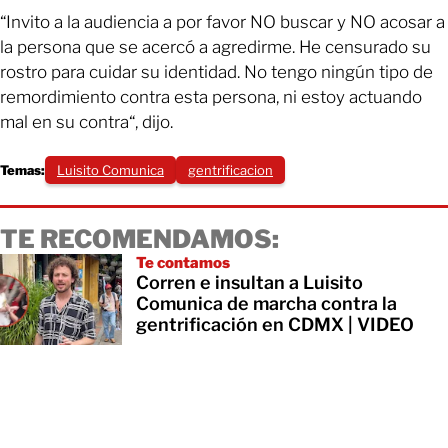
“Invito a la audiencia a por favor NO buscar y NO acosar a
la persona que se acercó a agredirme. He censurado su
rostro para cuidar su identidad. No tengo ningún tipo de
remordimiento contra esta persona, ni estoy actuando
mal en su contra“, dijo.
Temas:
Luisito Comunica
gentrificacion
TE RECOMENDAMOS:
Te contamos
Corren e insultan a Luisito
Comunica de marcha contra la
gentrificación en CDMX | VIDEO