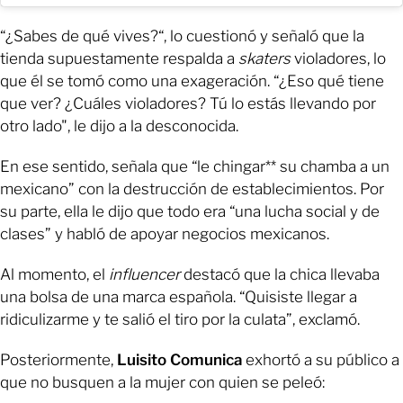
“¿Sabes de qué vives?“, lo cuestionó y señaló que la
tienda supuestamente respalda a
skaters
violadores, lo
que él se tomó como una exageración. “¿Eso qué tiene
que ver? ¿Cuáles violadores? Tú lo estás llevando por
otro lado", le dijo a la desconocida.
En ese sentido, señala que “le chingar** su chamba a un
mexicano” con la destrucción de establecimientos. Por
su parte, ella le dijo que todo era “una lucha social y de
clases” y habló de apoyar negocios mexicanos.
Al momento, el
influencer
destacó que la chica llevaba
una bolsa de una marca española. “Quisiste llegar a
ridiculizarme y te salió el tiro por la culata”, exclamó.
Posteriormente,
Luisito Comunica
exhortó a su público a
que no busquen a la mujer con quien se peleó: