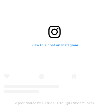
View this post on Instagram
A post shared by Luisillo El Pillo (@luisitocomunica)