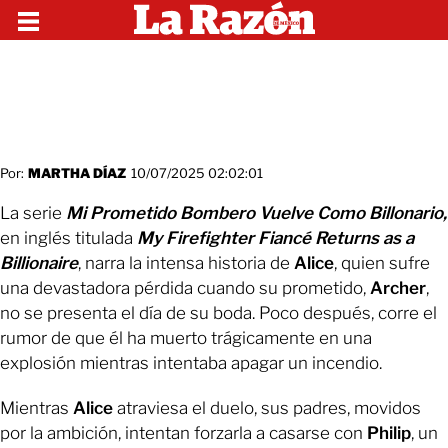
Por:
MARTHA DÍAZ
10/07/2025 02:02:01
La serie
Mi Prometido Bombero Vuelve Como Billonario,
en inglés titulada
My Firefighter Fiancé Returns as a
Billionaire
, narra la intensa historia de
Alice
, quien sufre
una devastadora pérdida cuando su prometido,
Archer
,
no se presenta el día de su boda. Poco después, corre el
rumor de que él ha muerto trágicamente en una
explosión mientras intentaba apagar un incendio.
Mientras
Alice
atraviesa el duelo, sus padres, movidos
por la ambición, intentan forzarla a casarse con
Philip
, un