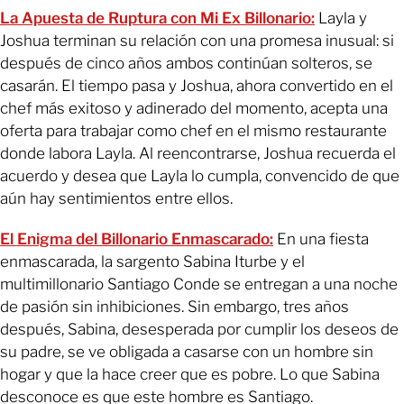
La Apuesta de Ruptura con Mi Ex Billonario:
Layla y
Joshua terminan su relación con una promesa inusual: si
después de cinco años ambos continúan solteros, se
casarán. El tiempo pasa y Joshua, ahora convertido en el
chef más exitoso y adinerado del momento, acepta una
oferta para trabajar como chef en el mismo restaurante
donde labora Layla. Al reencontrarse, Joshua recuerda el
acuerdo y desea que Layla lo cumpla, convencido de que
aún hay sentimientos entre ellos.
El Enigma del Billonario Enmascarado:
En una fiesta
enmascarada, la sargento Sabina Iturbe y el
multimillonario Santiago Conde se entregan a una noche
de pasión sin inhibiciones. Sin embargo, tres años
después, Sabina, desesperada por cumplir los deseos de
su padre, se ve obligada a casarse con un hombre sin
hogar y que la hace creer que es pobre. Lo que Sabina
desconoce es que este hombre es Santiago.