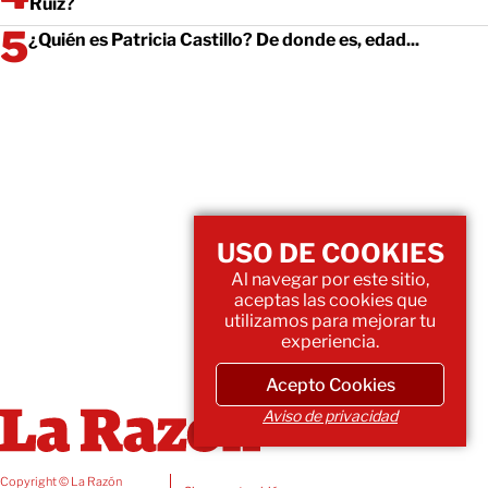
Ruiz?
¿Quién es Patricia Castillo? De donde es, edad...
USO DE COOKIES
Al navegar por este sitio,
aceptas las cookies que
utilizamos para mejorar tu
experiencia.
Acepto Cookies
Aviso de privacidad
Copyright © La Razón