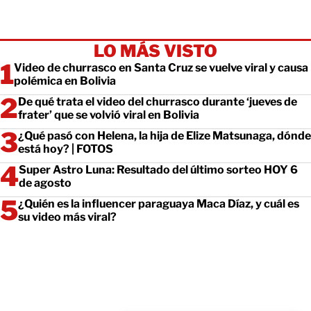
LO MÁS VISTO
Video de churrasco en Santa Cruz se vuelve viral y causa
polémica en Bolivia
De qué trata el video del churrasco durante ‘jueves de
frater’ que se volvió viral en Bolivia
¿Qué pasó con Helena, la hija de Elize Matsunaga, dónde
está hoy? | FOTOS
Super Astro Luna: Resultado del último sorteo HOY 6
de agosto
¿Quién es la influencer paraguaya Maca Díaz, y cuál es
su video más viral?