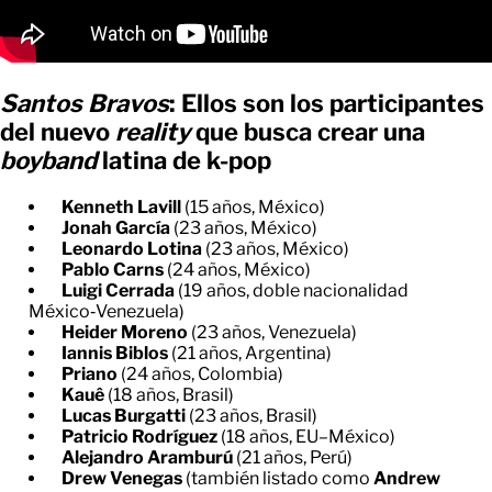
Santos Bravos
: Ellos son los participantes
del nuevo
reality
que busca crear una
boyband
latina de k-pop
Kenneth Lavill
(15 años, México)
Jonah García
(23 años, México)
Leonardo Lotina
(23 años, México)
Pablo Carns
(24 años, México)
Luigi Cerrada
(19 años, doble nacionalidad
México‑Venezuela)
Heider Moreno
(23 años, Venezuela)
Iannis Biblos
(21 años, Argentina)
Priano
(24 años, Colombia)
Kauê
(18 años, Brasil)
Lucas Burgatti
(23 años, Brasil)
Patricio Rodríguez
(18 años, EU–México)
Alejandro Aramburú
(21 años, Perú)
Drew Venegas
(también listado como
Andrew