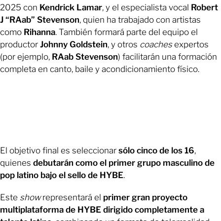
2025 con
Kendrick Lamar
, y el especialista vocal
Robert
J “RAab” Stevenson
, quien ha trabajado con artistas
como
Rihanna
. También formará parte del equipo el
productor
Johnny Goldstein
, y otros
coaches
expertos
(por ejemplo,
RAab Stevenson
) facilitarán una formación
completa en canto, baile y acondicionamiento físico.
El objetivo final es seleccionar
sólo cinco de los 16
,
quienes
debutarán como el primer grupo masculino de
pop latino bajo el sello de
HYBE
.
Este
show
representará el
primer gran proyecto
multiplataforma de HYBE dirigido completamente a