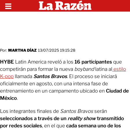
Por:
MARTHA DÍAZ
13/07/2025 19:15:28
HYBE
Latin America reveló a los
16 participantes
que
competirán para formar la nueva
boyband
latina al
estilo
K-pop
llamada
Santos Bravos
. El proceso se iniciará
oficialmente en agosto, con una intensa fase de
entrenamiento en un campamento ubicado en
Ciudad de
México
.
Los integrantes finales de
Santos Bravos
serán
seleccionados a través de un
reality show
transmitido
por redes sociales
, en el que
cada semana uno de los