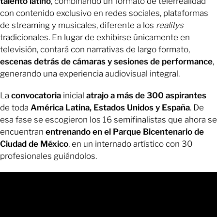
talento latino
, combinando un formato de telerrealidad
con contenido exclusivo en redes sociales, plataformas
de streaming y musicales, diferente a los
realitys
tradicionales. En lugar de exhibirse únicamente en
televisión, contará con narrativas de largo formato,
escenas detrás de cámaras y sesiones de performance
,
generando una experiencia audiovisual integral.
La
convocatoria
inicial
atrajo a más de 300 aspirantes
de toda
América Latina, Estados Unidos y España
. De
esa fase se escogieron los 16 semifinalistas que ahora se
encuentran
entrenando en el Parque Bicentenario de
Ciudad de México
, en un internado artístico con 30
profesionales guiándolos.