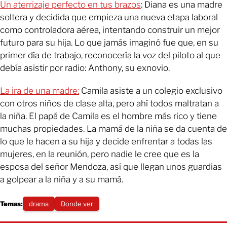
Un aterrizaje perfecto en tus brazos
: Diana es una madre
soltera y decidida que empieza una nueva etapa laboral
como controladora aérea, intentando construir un mejor
futuro para su hija. Lo que jamás imaginó fue que, en su
primer día de trabajo, reconocería la voz del piloto al que
debía asistir por radio: Anthony, su exnovio.
La ira de una madre:
Camila asiste a un colegio exclusivo
con otros niños de clase alta, pero ahí todos maltratan a
la niña. El papá de Camila es el hombre más rico y tiene
muchas propiedades. La mamá de la niña se da cuenta de
lo que le hacen a su hija y decide enfrentar a todas las
mujeres, en la reunión, pero nadie le cree que es la
esposa del señor Mendoza, así que llegan unos guardias
a golpear a la niña y a su mamá.
Temas:
drama
Donde ver