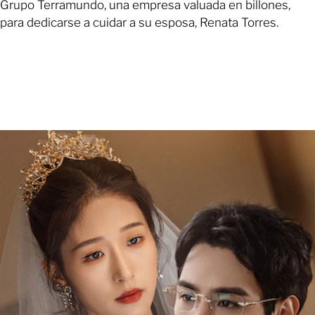
Grupo Terramundo, una empresa valuada en billones,
para dedicarse a cuidar a su esposa, Renata Torres.