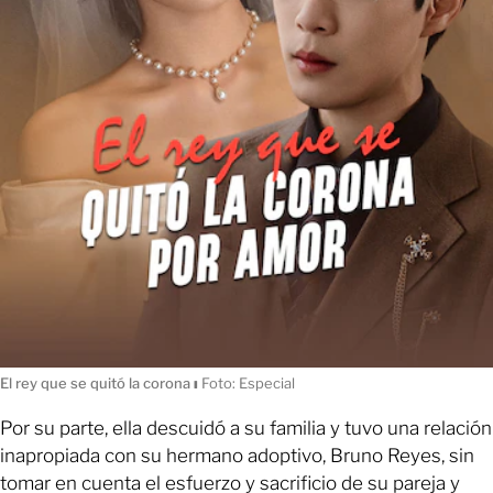
El rey que se quitó la corona
ı
Foto: Especial
Por su parte, ella descuidó a su familia y tuvo una relación
inapropiada con su hermano adoptivo, Bruno Reyes, sin
tomar en cuenta el esfuerzo y sacrificio de su pareja y