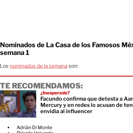
Nominados de La Casa de los Famosos Méx
semana 1
Los
nominados de la semana
son:
TE RECOMENDAMOS:
¿Inesperado?
Facundo confirma que detesta a Aa
Mercury y en redes lo acusan de ten
envidia al influencer
Adrián Di Monte