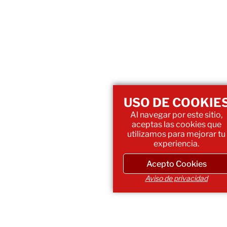
USO DE COOKIE
Al navegar por este sitio,
aceptas las cookies que
utilizamos para mejorar tu
experiencia.
Acepto Cookies
Aviso de privacidad