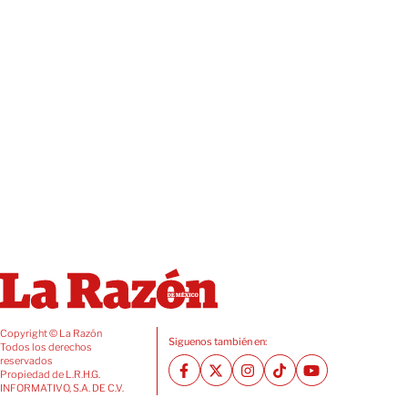
Copyright © La Razón
Siguenos también en:
Todos los derechos
reservados
Propiedad de L.R.H.G.
INFORMATIVO, S.A. DE C.V.