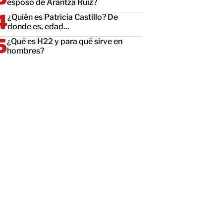
esposo de Arantza Ruiz?
¿Quién es Patricia Castillo? De
donde es, edad...
¿Qué es H22 y para qué sirve en
hombres?