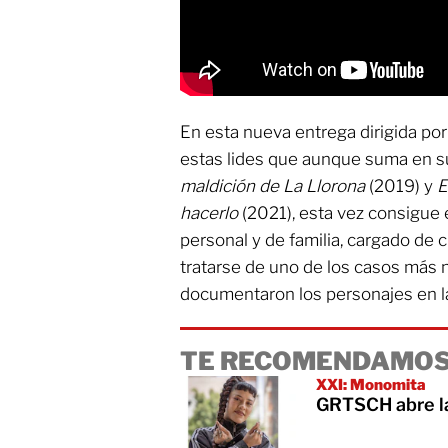
En esta nueva entrega dirigida po
estas lides que aunque suma en su 
maldición de La Llorona
(2019) y
E
hacerlo
(2021), esta vez consigue e
personal y de familia, cargado de c
tratarse de uno de los casos más 
documentaron los personajes en la
TE RECOMENDAMOS
XXI: Monomita
GRTSCH abre la 