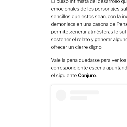
El pulso intimista del desarrollo 
emocionales de los personajes sali
sencillos que estos sean, con la i
demoniaca en una casona de Pensi
permite generar atmósferas lo su
sostener el relato y generar algun
ofrecer un cierre digno.
Vale la pena quedarse para ver los 
correspondiente escena apuntando
el siguiente
Conjuro
.