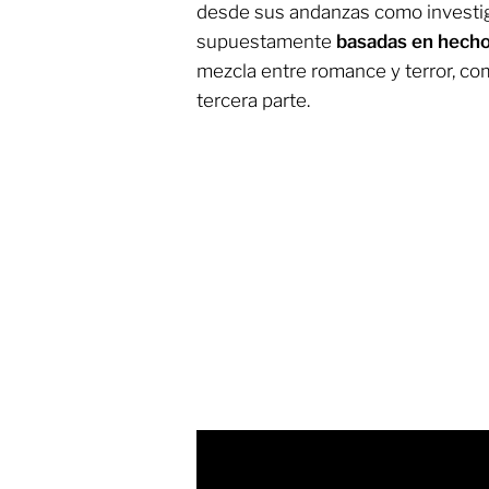
desde sus andanzas como investig
supuestamente
basadas en hecho
mezcla entre romance y terror, co
tercera parte.