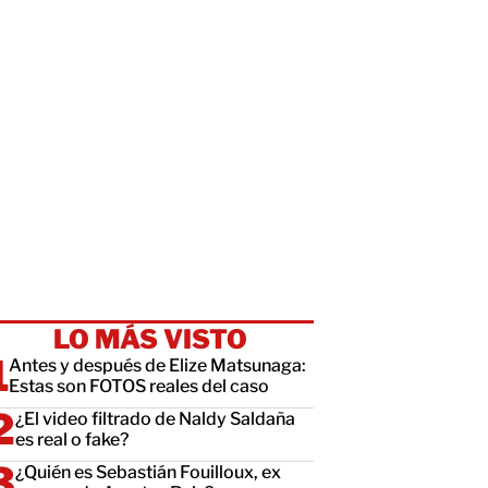
LO MÁS VISTO
Antes y después de Elize Matsunaga:
Estas son FOTOS reales del caso
¿El video filtrado de Naldy Saldaña
es real o fake?
¿Quién es Sebastián Fouilloux, ex