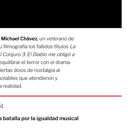
r
Michael Chávez
, un veterano de
filmografía los fallidos títulos
La
l Conjuro 3: El Diablo me obligó a
quilibrar el terror con el drama
iertas dosis de nostalgia al
notables que atendieron y
 realidad.
:
batalla por la igualdad musical