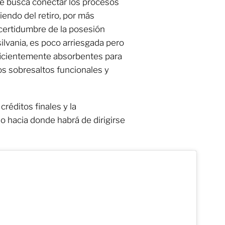
que busca conectar los procesos
endo del retiro, por más
ncertidumbre de la posesión
lvania, es poco arriesgada pero
ficientemente absorbentes para
os sobresaltos funcionales y
créditos finales y la
 hacia donde habrá de dirigirse