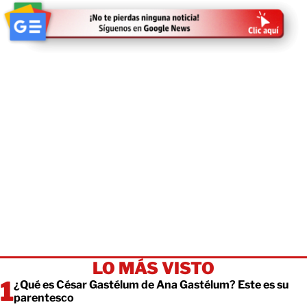
LO MÁS VISTO
¿Qué es César Gastélum de Ana Gastélum? Este es su
parentesco