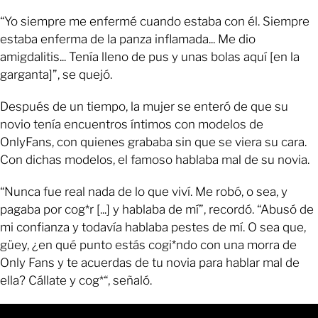
“Yo siempre me enfermé cuando estaba con él. Siempre
estaba enferma de la panza inflamada... Me dio
amigdalitis... Tenía lleno de pus y unas bolas aquí [en la
garganta]”, se quejó.
Después de un tiempo, la mujer se enteró de que su
novio tenía encuentros íntimos con modelos de
OnlyFans, con quienes grababa sin que se viera su cara.
Con dichas modelos, el famoso hablaba mal de su novia.
“Nunca fue real nada de lo que viví. Me robó, o sea, y
pagaba por cog*r [...] y hablaba de mí”, recordó. “Abusó de
mi confianza y todavía hablaba pestes de mí. O sea que,
güey, ¿en qué punto estás cogi*ndo con una morra de
Only Fans y te acuerdas de tu novia para hablar mal de
ella? Cállate y cog*“, señaló.