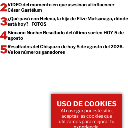
VIDEO del momento en que asesinan al influencer
César Gastélum
¿Qué pasó con Helena, la hija de Elize Matsunaga, dónde
está hoy? | FOTOS
Sinuano Noche: Resultado del último sorteo HOY 5 de
agosto
Resultados del Chispazo de hoy 5 de agosto del 2026.
Ve los números ganadores
USO DE COOKIES
Al navegar por este sitio,
aceptas las cookies que
utilizamos para mejorar tu
experiencia.