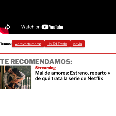
Temas:
werevertumorro
Un Tal Fredo
novia
TE RECOMENDAMOS:
Streaming
Mal de amores: Estreno, reparto y
de qué trata la serie de Netflix