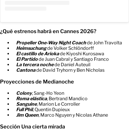
¿Qué estrenos habrá en Cannes 2026?
Propeller One-Way Night Coach
de John Travolta
Heimsuchung
de Volker Schlöndorff
El castillo de Arioka
de Kiyoshi Kurosawa
El Partido
de Juan Cabral y Santiago Franco
La tercera noche
de Daniel Auteuil
Cantona
de David Tryhorn y Ben Nicholas
Proyecciones de Medianoche
Colony
, Sang-Ho Yeon
Roma elástica
, Bertrand Mandico
Sanguine
, Marion Le Corroller
Full Phil
, Quentin Dupieux
Jim Queen
, Marco Nguyen y Nicolas Athane
Sección Una cierta mirada