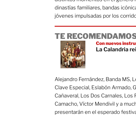
dinastías familiares, bandas icóni
jóvenes impulsadas por los corri
TE RECOMENDAMOS
Con nuevos instr
La Calandria re
Alejandro Fernández, Banda MS, Lo
Clave Especial, Eslabón Armado, G
Cañaveral, Los Dos Carnales, Los 
Camacho, Víctor Mendivil
y a much
presentarán en el esperado festiva