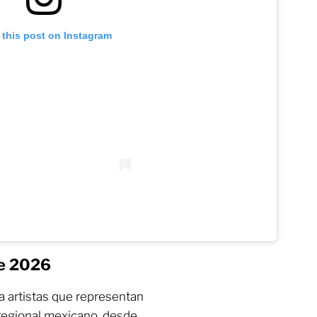
 this post on Instagram
re 2026
r a artistas que representan
regional mexicano, desde