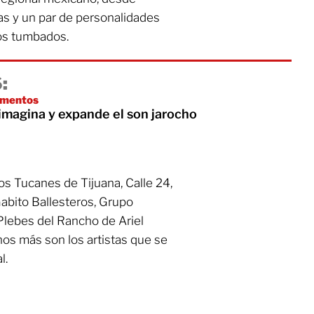
cas y un par de personalidades
dos tumbados.
:
umentos
imagina y expande el son jarocho
s Tucanes de Tijuana, Calle 24,
abito Ballesteros, Grupo
Plebes del Rancho de Ariel
os más son los artistas que se
l.