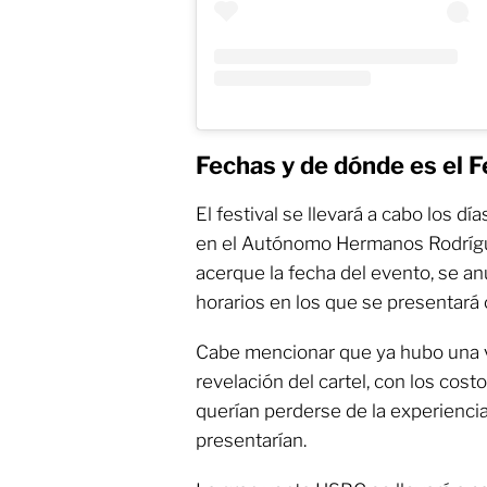
Fechas y de dónde es el 
El festival se llevará a cabo los dí
en el Autónomo Hermanos Rodrígu
acerque la fecha del evento, se a
horarios en los que se presentará c
Cabe mencionar que ya hubo una ven
revelación del cartel, con los cos
querían perderse de la experiencia
presentarían.