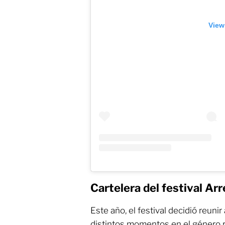
View
Cartelera del festival Ar
Este año, el festival decidió reuni
distintos momentos en el género 