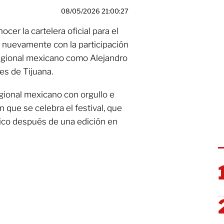
08/05/2026 21:00:27
cer la cartelera oficial para el
rá nuevamente con la participación
regional mexicano como Alejandro
s de Tijuana.
gional mexicano con orgullo e
n que se celebra el festival, que
ico después de una edición en