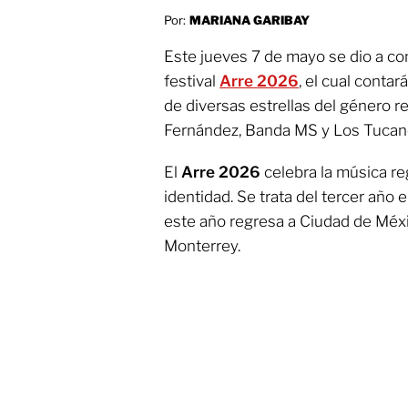
Por:
MARIANA GARIBAY
Este jueves 7 de mayo se dio a cono
festival
Arre 2026
, el cual conta
de diversas estrellas del género 
Fernández, Banda MS y Los Tucane
El
Arre 2026
celebra la música re
identidad. Se trata del tercer año e
este año regresa a Ciudad de Méx
Monterrey.