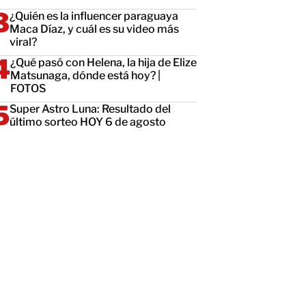
¿Quién es la influencer paraguaya
Maca Díaz, y cuál es su video más
viral?
¿Qué pasó con Helena, la hija de Elize
Matsunaga, dónde está hoy? |
FOTOS
Super Astro Luna: Resultado del
último sorteo HOY 6 de agosto