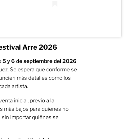
Festival Arre 2026
as
5 y 6 de septiembre del 2026
ez. Se espera que conforme se
nuncien más detalles como los
ada artista.
ta inicial, previo a la
tos más bajos para quienes no
 sin importar quiénes se