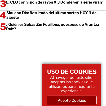
El CEO con visión de rayos X: ¿Dónde ver la serie viral?
Sinuano Día: Resultado del último sorteo HOY 3 de
agosto
¿Quién es Sebastián Fouilloux, ex esposo de Arantza
Ruiz?
USO DE COOKIES
Al navegar por este sitio,
aceptas las cookies que
utilizamos para mejorar tu
experiencia.
Acepto Cookies