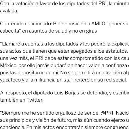
Con la votación a favor de los diputados del PRI, la minut
avalada.
Contenido relacionado: Pide oposición a AMLO "poner su
cabecita" en asuntos de salud y no en giras
"Llamaré a cuentas a los diputados y les pediré la explica
sus actos que tienen que estar apegados a los estatutos.
una vez más, el PRI debe estar comprometido con las ca
México, por ello jamás dudaré en hacer valer la confianza 
priistas depositaron en mi. No se permitirá una traición al
yucateco y a la militancia priista”, reiteró en su red social.
Al respecto, el diputado Luis Borjas se defendió, y escribi
también en Twitter:
“Siempre me he sentido orgulloso de ser del @PRI_Nacio
sus principios y visión de futuro, más aún cuando ejerzo 
conciencia. En mis actos encontrarán siempre congruenci