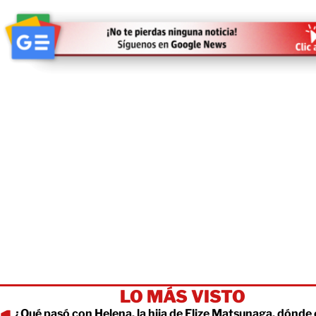
LO MÁS VISTO
¿Qué pasó con Helena, la hija de Elize Matsunaga, dónde 