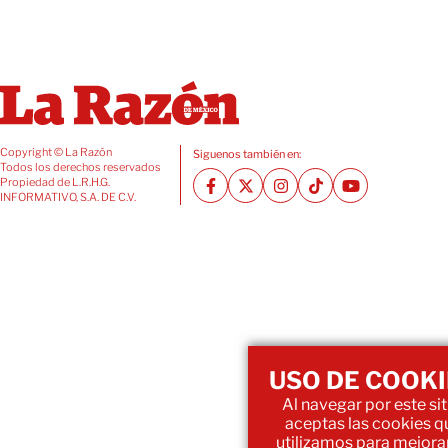
Copyright © La Razón
Siguenos también en:
Todos los derechos reservados
Propiedad de L.R.H.G.
INFORMATIVO, S.A. DE C.V.
USO DE COOKI
Al navegar por este sit
aceptas las cookies q
utilizamos para mejorar