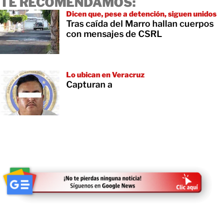
TE RECOMENDAMOS:
Dicen que, pese a detención, siguen unidos
Tras caída del Marro hallan cuerpos
con mensajes de CSRL
Lo ubican en Veracruz
Capturan a