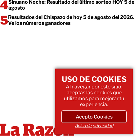
Sinuano Noche: Resultado del último sorteo HOY 5 de
agosto
Resultados del Chispazo de hoy 5 de agosto del 2026.
Ve los números ganadores
USO DE COOKIES
Al navegar por este sitio,
aceptas las cookies que
utilizamos para mejorar tu
experiencia.
Acepto Cookies
Aviso de privacidad