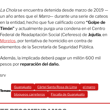
La Chola
se encuentra detenida desde marzo de 2019 —
un año antes que el
Marro
— durante una serie de cateos
en la entidad, hecho que fue calificado como
“Golpe de
Timón”
y actualmente purga una condena en el Centro
Federal de Readaptación Social (Cefereso) de
Jojutla
, en
Morelos
, por tentativa de homicidio en contra de
elementos de la Secretaría de Seguridad Pública.
Además, la implicada deberá pagar un millón 600 mil
pesos por
reparación del daño.
srv
Guanajuato
Cártel Santa Rosa de Lima
el marro
Temas:
bloqueos carreteros
Fiscalía de Guanajuato