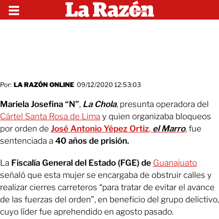
Por:
LA RAZÓN ONLINE
09/12/2020 12:53:03
Mariela Josefina “N”
,
La Chola
, presunta operadora del
Cártel Santa Rosa de Lima
y quien organizaba bloqueos
por orden de
José Antonio Yépez Ortiz
,
el Marro
, fue
sentenciada a
40 años de prisión.
La
Fiscalía General del Estado (FGE) de
Guanajuato
señaló que esta mujer se encargaba de obstruir calles y
realizar cierres carreteros “para tratar de evitar el avance
de las fuerzas del orden”, en beneficio del grupo delictivo,
cuyo líder fue aprehendido en agosto pasado.