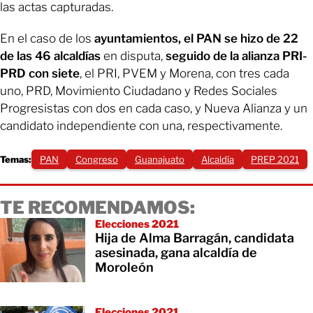
las actas capturadas.
En el caso de los
ayuntamientos, el PAN se hizo de 22
de las 46 alcaldías
en disputa,
seguido de la alianza PRI-
PRD con siete
, el PRI, PVEM y Morena, con tres cada
uno, PRD, Movimiento Ciudadano y Redes Sociales
Progresistas con dos en cada caso, y Nueva Alianza y un
candidato independiente con una, respectivamente.
Temas:
PAN
Congreso
Guanajuato
Alcaldía
PREP 2021
TE RECOMENDAMOS:
Elecciones 2021
Hija de Alma Barragán, candidata
asesinada, gana alcaldía de
Moroleón
Elecciones 2021