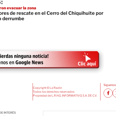
:
ron evacuar la zona
res de rescate en el Cerro del Chiquihuite por
o derrumbe
Siguenos
Copyright © La Razón
Todos los derechos reservados
Propiedad de L.R.H.G. INFORMATIVO, S.A. DE C.V.
DE INTERÉS