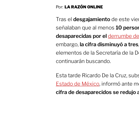
Por:
LA RAZÓN ONLINE
Tras el
desgajamiento
de este vie
señalaban que al menos
10 perso
desaparecidas por el
derrumbe del
embargo,
la cifra disminuyó a tres
elementos de la Secretaría de la 
continuarán buscando.
Esta tarde Ricardo De la Cruz, sub
Estado de México
, informó ante 
cifra de desaparecidos se redujo a