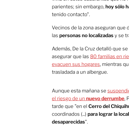
parientes; sin embargo,
hoy sólo h
tenido contacto".
Vecinos de la zona aseguran que 
las
personas no localizadas
y se tr
Además, De la Cruz detalló que se 
asegurar que las
80 familias en ri
evacuen sus hogares
, mientras qu
trasladada a un albergue.
Aunque esta mañana se
suspendie
el riesgo de un
nuevo derrumbe
, 
tarde que "en el
Cerro del Chiquih
coordinados (...)
para lograr la loc
desaparecidas
".