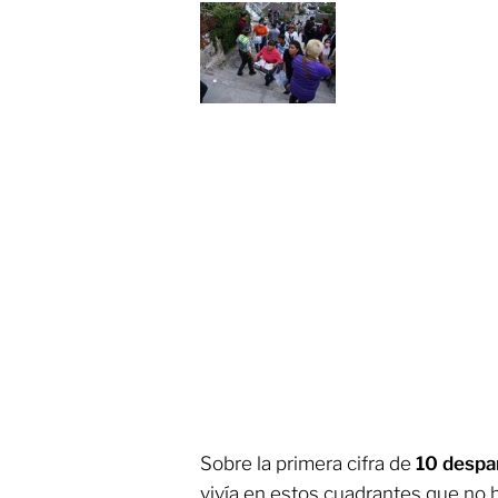
Sobre la primera cifra de
10 despa
vivía en estos cuadrantes que no 