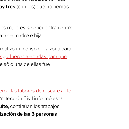
ay tres
(con los) que no hemos
dos mujeres se encuentran entre
ata de madre e hija.
realizó un censo en la zona para
esgo fueron alertadas para que
e sólo una de ellas fue
ron las labores de rescate ante
Protección Civil informó esta
uite
, continúan los trabajos
alización de las 3 personas