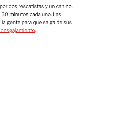
or dos rescatistas y un canino,
e 30 minutos cada uno. Las
a la gente para que salga de sus
 desgajamiento
.