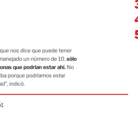
que nos dice que puede tener
a manejado un número de 10,
sólo
onas que podrían estar ahí.
No
iba porque podríamos estar
d", indicó.
: