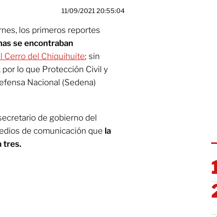
11/09/2021 20:55:04
rnes, los primeros reportes
nas se encontraban
 Cerro del Chiquihuite
; sin
,
por lo que Protección Civil y
Defensa Nacional (Sedena)
secretario de gobierno del
medios de comunicación que
la
 tres.