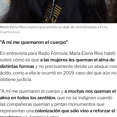
María Elena Ríos espera que pronto se deje de revictimizarla.
ı
Foto:
Cuartoscuro
"A mí me quemaron el cuerpo"
En entrevista para Radio Fórmula, María Elena Ríos habló
sobre cómo es que
a las mujeres les queman el alma de
distintas formas
y no precisamente desde un ataque con
ácido, como a ella le ocurrió en 2019, caso del que aún no
obtiene justicia.
"A mí me quemaron el cuerpo y
a muchas nos queman el
alma en todos los sentidos
, que no se indignen cuando
las compañeras queman y pintan monumentos que
representan una
colonización que sólo vino a reforzar el