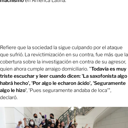
machismo
en América Latina.
Refiere que la sociedad la sigue culpando por el ataque
que sufrió. La revictimización en su contra, fue más que la
cobertura sobre la investigación en contra de su agresor,
quien ahora cumple arraigo domiciliario. "
Todavía es muy
triste escuchar y leer cuando dicen: 'La saxofonista algo
habrá hecho', 'Por algo le echaron ácido', 'Seguramente
algo le hizo'
, 'Pues seguramente andaba de loca'",
declaró.