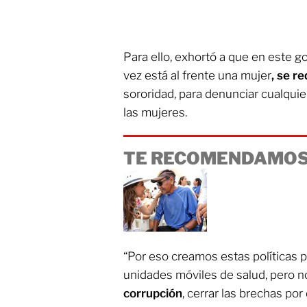
Para ello, exhortó a que en este g
vez está al frente una mujer
, se r
sororidad, para denunciar cualquie
las mujeres.
TE RECOMENDAMOS
“Por eso creamos estas políticas p
unidades móviles de salud, pero no 
corrupción
, cerrar las brechas po