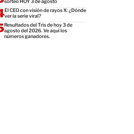
sorteo HOY 3 de agosto
El CEO con visión de rayos X: ¿Dónde
ver la serie viral?
Resultados del Tris de hoy 3 de
agosto del 2026. Ve aquí los
números ganadores.