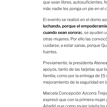
que sean libres, autosuficientes,
más nadie les ponga un pie en el c
El evento se realizó en el domo az
luchando, porque el empoderamie
cuando sean sorora
s, se ayuden u
otras mujeres. Por ello las convo
cuidarse, a estar sanas, porque Q
fuertes.
Previamente, la presidenta Atene
apoyos, tanto de las tarjetas que b
familia, como por la entrega de 15 
mejoramiento de la seguridad en la 
Marcela Concepción Azcorra Trejo,
expresó que con la primera mujer 
Añadió que como mujer isleña ha 