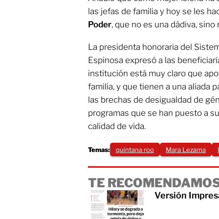
las jefas de familia y hoy se les ha
Poder
, que no es una dádiva, sino
La presidenta honoraria del Siste
Espinosa expresó a las beneficiar
institución está muy claro que apo
familia, y que tienen a una aliada p
las brechas de desigualdad de géner
programas que se han puesto a su 
calidad de vida.
Temas:
quintana roo
Mara Lezama
TE RECOMENDAMOS
Versión Impres