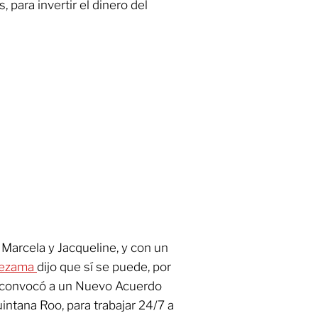
 para invertir el dinero del
Marcela y Jacqueline, y con un
Lezama
dijo que sí se puede, por
se convocó a un Nuevo Acuerdo
intana Roo, para trabajar 24/7 a