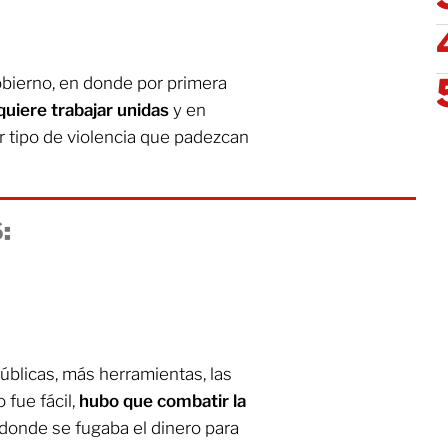
obierno, en donde por primera
equiere trabajar unidas
y en
r tipo de violencia que padezcan
:
úblicas, más herramientas, las
fue fácil,
hubo que combatir la
r donde se fugaba el dinero para