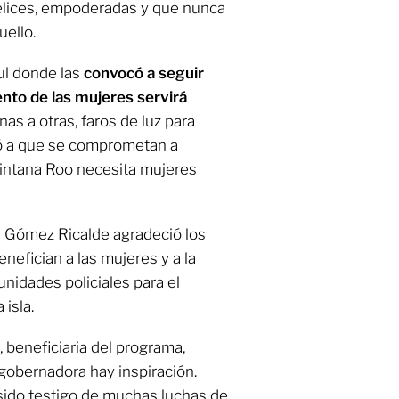
 felices, empoderadas y que nunca
uello.
ul donde las
convocó a seguir
nto de las mujeres servirá
nas a otras, faros de luz para
có a que se comprometan a
uintana Roo necesita mujeres
a Gómez Ricalde agradeció los
enefician a las mujeres y a la
unidades policiales para el
isla.
 beneficiaria del programa,
gobernadora hay inspiración.
sido testigo de muchas luchas de