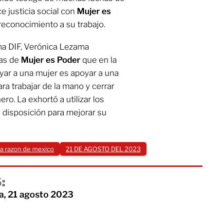
ce justicia social con
Mujer es
 reconocimiento a su trabajo.
ma DIF, Verónica Lezama
ias de
Mujer es Poder
que en la
yar a una mujer es apoyar a una
ara trabajar de la mano y cerrar
o. La exhortó a utilizar los
disposición para mejorar su
la razon de mexico
21 DE AGOSTO DEL 2023
:
a, 21 agosto 2023