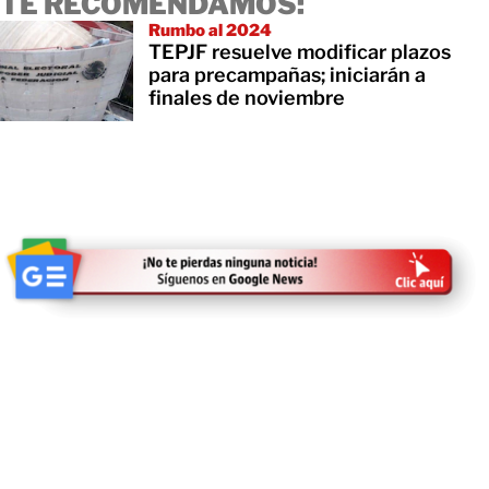
TE RECOMENDAMOS:
Rumbo al 2024
TEPJF resuelve modificar plazos
para precampañas; iniciarán a
finales de noviembre