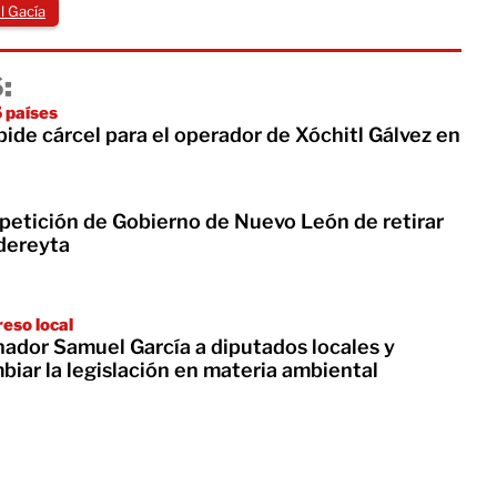
 Gacía
:
 países
ide cárcel para el operador de Xóchitl Gálvez en
etición de Gobierno de Nuevo León de retirar
adereyta
reso local
ador Samuel García a diputados locales y
biar la legislación en materia ambiental