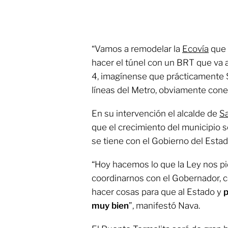
“Vamos a remodelar la
Ecovía
que 
hacer el túnel con un BRT que va a
4, imagínense que prácticamente Sa
líneas del Metro, obviamente cone
En su intervención el alcalde de
Sa
que el crecimiento del municipio 
se tiene con el Gobierno del Estad
“Hoy hacemos lo que la Ley nos pid
coordinarnos con el Gobernador, c
hacer cosas para que al Estado y
p
muy bien
”, manifestó Nava.