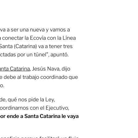
va a ser una nueva y vamos a
 conectar la Ecovía con la Línea
nta (Catarina) va a tener tres
ctadas por un túnel”, apuntó.
nta Catarina
, Jesús Nava, dijo
se debe al trabajo coordinado que
o.
e, qué nos pide la Ley,
oordinarnos con el Ejecutivo,
or ende a Santa Catarina le vaya