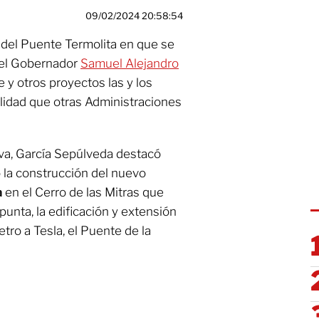
09/02/2024 20:58:54
n del Puente Termolita en que se
 el Gobernador
Samuel Alejandro
 y otros proyectos las y los
lidad que otras Administraciones
a, García Sepúlveda destacó
 la construcción del nuevo
a
en el Cerro de las Mitras que
 punta, la edificación y extensión
etro a Tesla, el Puente de la