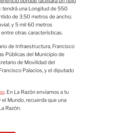
neficio porque facilitará un flujo
o: tendrá una Longitud de 550
entido de 3.50 metros de ancho;
vial; y 5 mil 60 metros
entre otras características.
rio de Infraestructura, Francisco
as Públicas del Municipio de
cretario de Movilidad del
Francisco Palacios, y el diputado
pp
. En La Razón enviamos a tu
y el Mundo, recuerda que una
La Razón.