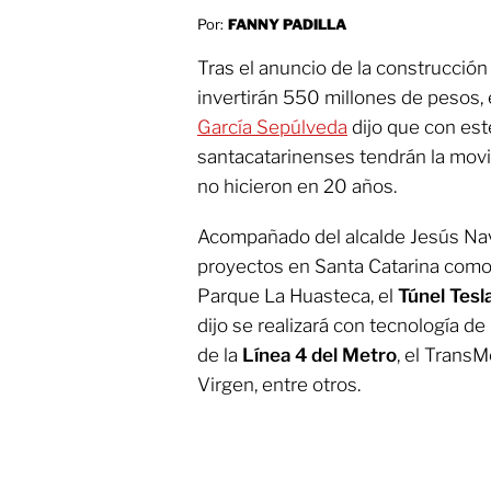
Por:
FANNY PADILLA
Tras el anuncio de la construcció
invertirán 550 millones de pesos,
García Sepúlveda
dijo que con este
santacatarinenses tendrán la movi
no hicieron en 20 años.
Acompañado del alcalde Jesús Nav
proyectos en Santa Catarina como
Parque La Huasteca, el
Túnel Tesl
dijo se realizará con tecnología de
de la
Línea 4 del Metro
, el TransM
Virgen, entre otros.