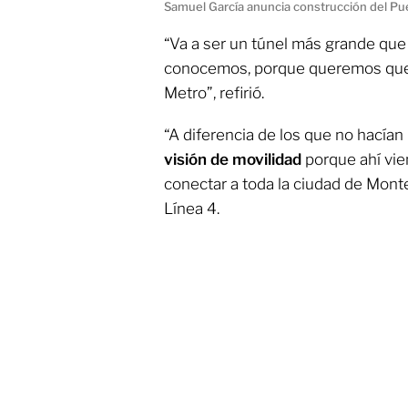
Samuel García anuncia construcción del Pu
“Va a ser un túnel más grande que
conocemos, porque queremos que e
Metro”, refirió.
“A diferencia de los que no hacían
visión de movilidad
porque ahí vie
conectar a toda la ciudad de Monte
Línea 4.