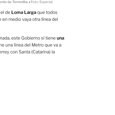
ente de Termolita.
ı
Foto: Especial
 el de
Loma Larga
que todos
n medio vaya otra línea del
 nada, este Gobierno sí tiene
una
ne una línea del Metro que va a
rrey con Santa (Catarina) la