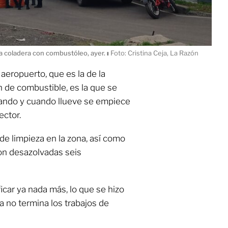
a coladera con combustóleo, ayer.
ı
Foto: Cristina Ceja, La Razón
 aeropuerto, que es la de la
n de combustible, es la que se
ando y cuando llueve se empiece
ector.
 de limpieza en la zona, así como
on desazolvadas seis
icar ya nada más, lo que se hizo
a no termina los trabajos de