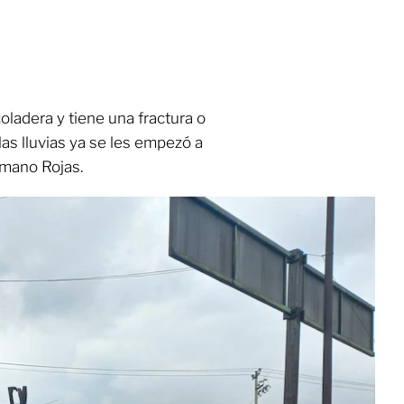
coladera y tiene una fractura o
las lluvias ya se les empezó a
mano Rojas.