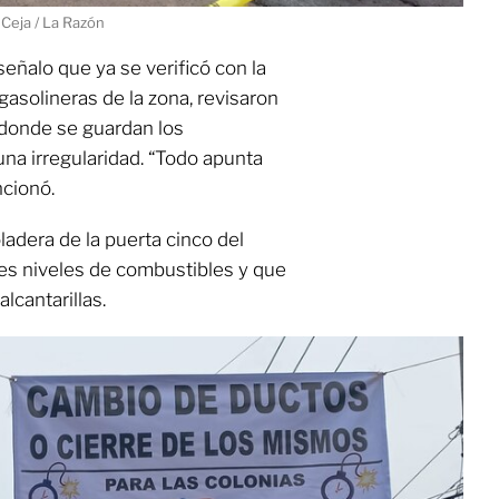
 Ceja / La Razón
señalo que ya se verificó con la
asolineras de la zona, revisaron
 donde se guardan los
na irregularidad. “Todo apunta
ncionó.
adera de la puerta cinco del
res niveles de combustibles y que
lcantarillas.