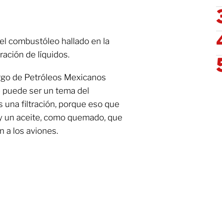
 el combustóleo hallado en la
ración de líquidos.
cargo de Petróleos Mexicanos
puede ser un tema del
 una filtración, porque eso que
l y un aceite, como quemado, que
 a los aviones.