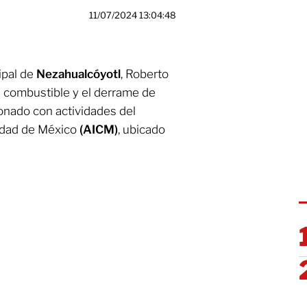
11/07/2024 13:04:48
ipal de
Nezahualcóyotl
, Roberto
a combustible y el derrame de
onado con actividades del
udad de México
(AICM)
, ubicado