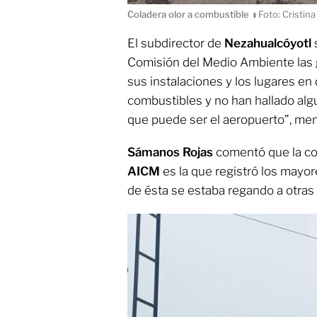
Coladera olor a combustible
ı
Foto: Cristina
El subdirector de
Nezahualcóyotl
Comisión del Medio Ambiente las g
sus instalaciones y los lugares en
combustibles y no han hallado algu
que puede ser el aeropuerto”, me
Sámanos Rojas
comentó que la col
AICM
es la que registró los mayo
de ésta se estaba regando a otras a