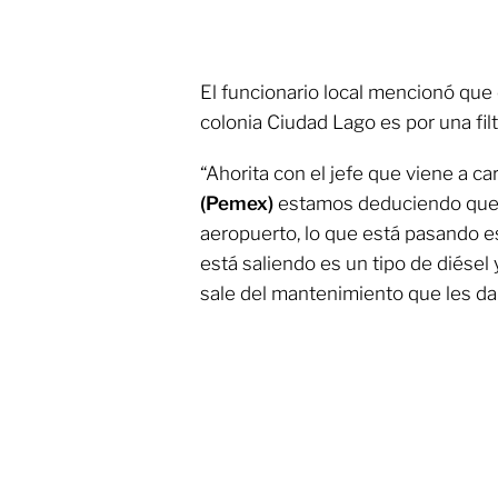
El funcionario local mencionó que
colonia Ciudad Lago es por una filt
“Ahorita con el jefe que viene a 
(Pemex)
estamos deduciendo que 
aeropuerto, lo que está pasando es
está saliendo es un tipo de diése
sale del mantenimiento que les dan