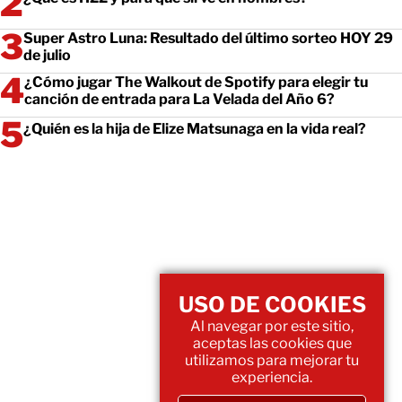
Super Astro Luna: Resultado del último sorteo HOY 29
de julio
¿Cómo jugar The Walkout de Spotify para elegir tu
canción de entrada para La Velada del Año 6?
¿Quién es la hija de Elize Matsunaga en la vida real?
USO DE COOKIES
Al navegar por este sitio,
aceptas las cookies que
utilizamos para mejorar tu
experiencia.