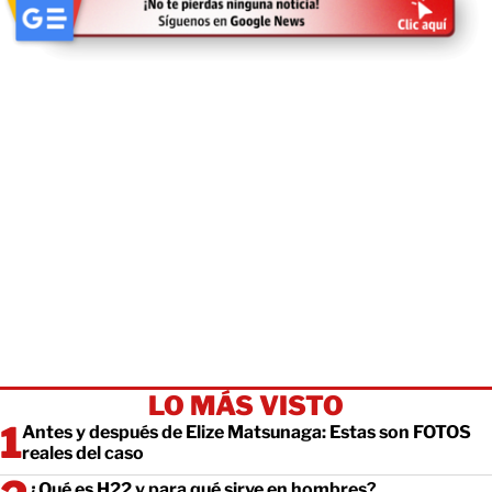
LO MÁS VISTO
Antes y después de Elize Matsunaga: Estas son FOTOS
reales del caso
¿Qué es H22 y para qué sirve en hombres?