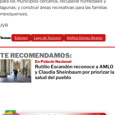
para los municipios cercanos, recuperar humedales y
lagunas; y construir áreas recreativas para las familias
mexiquenses.
JVR
Temas:
Edomex
Lago de Texcoco
Delfina Gómez Álvarez
TE RECOMENDAMOS:
En Palacio Nacional
Rutilio Escandón reconoce a AMLO
y Claudia Sheinbaum por priorizar la
salud del pueblo