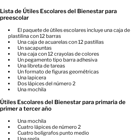
Lista de Útiles Escolares del Bienestar para
preescolar
El paquete de útiles escolares incluye una caja de
plastilina con 12 barras
Una caja de acuarelas con 12 pastillas
Un sacapuntas
Una caja con 12 crayolas de colores
Un pegamento tipo barra adhesiva
Una libreta de tareas
Un formato de figuras geométricas
Una lapicera
Dos lápices del número 2
Una mochila
Útiles Escolares del Bienestar para primaria de
primer a tercer año
Una mochila
Cuatro lápices de número 2
Cuatro bolígrafos punto medio
Una regla