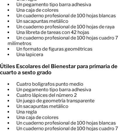
Un pegamento tipo barra adhesiva
Una caja de colores
Un cuaderno profesional de 100 hojas blancas
Un sacapuntas metálico
Un cuaderno profesional de 100 hojas de raya
Una libreta de tareas con 42 hojas
Un cuaderno profesional de 100 hojas cuadro 7
milímetros
Un formato de figuras geométricas
Una lapicera
Útiles Escolares del Bienestar para primaria de
cuarto a sexto grado
Cuatro bolígrafos punto medio
Un pegamento tipo barra adhesiva
Cuatro lápices del número 2
Un juego de geometría transparente
Un sacapuntas metálico
Una regla
Una caja de colores
Un cuaderno profesional de 100 hojas blancas
Un cuaderno profesional de 100 hojas cuadro 7