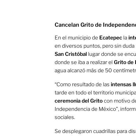
Cancelan Grito de Independenc
En el municipio de
Ecatepec
la
int
en diversos puntos, pero sin duda
San Cristóbal
lugar donde se encu
donde se iba a realizar el
Grito de
agua alcanzó más de 50 centímet
“Como resultado de las
intensas l
tarde en todo el territorio municipa
ceremonia del Grito
con motivo de
Independencia de México”, inform
sociales.
Se desplegaron cuadrillas para dis