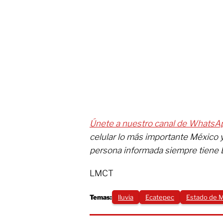
Únete a nuestro canal de WhatsA
celular lo más importante México 
persona informada siempre tiene 
LMCT
Temas:
lluvia
Ecatepec
Estado de 