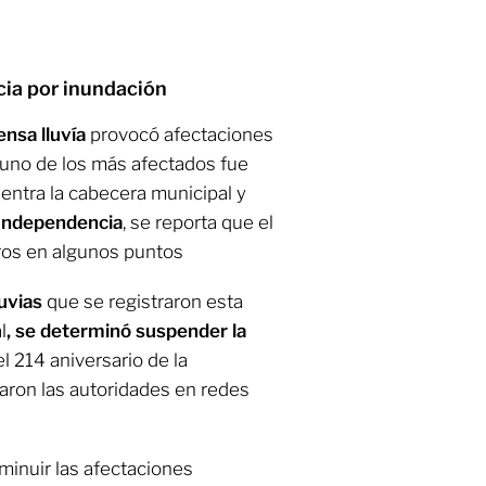
ia por inundación
ensa lluvía
provocó afectaciones
 uno de los más afectados fue
entra la cabecera municipal y
 Independencia
, se reporta que el
ros en algunos puntos
luvias
que se registraron esta
l
, se determinó suspender la
l 214 aniversario de la
aron las autoridades en redes
minuir las afectaciones