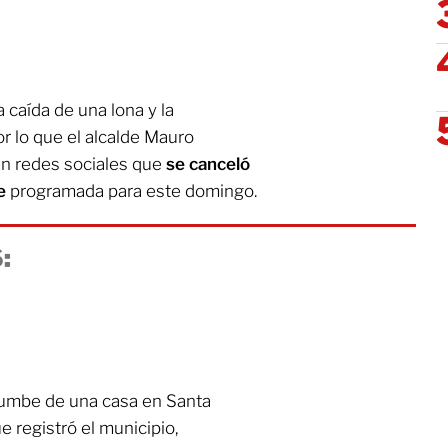
 caída de una lona y la
r lo que el alcalde Mauro
en redes sociales que
se canceló
e
programada para este domingo.
:
rrumbe de una casa en Santa
ue registró el municipio,