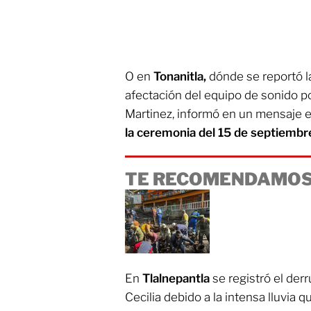
O en
Tonanitla,
dónde se reportó la
afectación del equipo de sonido po
Martinez, informó en un mensaje 
la ceremonia del 15 de septiembr
TE RECOMENDAMOS
En
Tlalnepantla
se registró el de
Cecilia debido a la intensa lluvia q