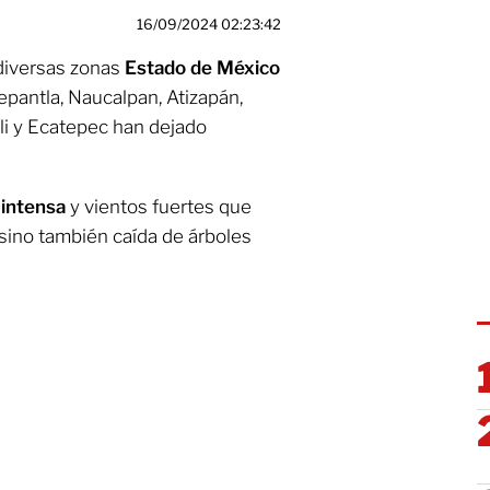
16/09/2024 02:23:42
 diversas zonas
Estado de México
epantla, Naucalpan, Atizapán,
alli y Ecatepec han dejado
a intensa
y vientos fuertes que
sino también caída de árboles