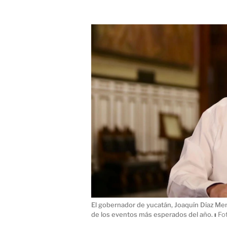
El gobernador de yucatán, Joaquín Díaz Mena
de los eventos más esperados del año.
ı
Fot