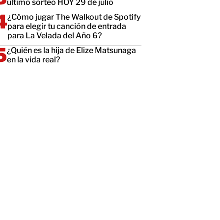
último sorteo HOY 29 de julio
¿Cómo jugar The Walkout de Spotify
para elegir tu canción de entrada
para La Velada del Año 6?
¿Quién es la hija de Elize Matsunaga
en la vida real?