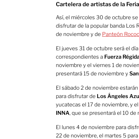
Cartelera de artistas de la Fe
Así, el miércoles 30 de octubre se
disfrutar de la popular banda Los 
de noviembre y de
Panteón Roco
El jueves 31 de octubre será el día
correspondientes a
Fuerza Régid
noviembre y el viernes 1 de novie
presentará 15 de noviembre y
San
El sábado 2 de noviembre estarán 
para disfrutar de
Los Ángeles Azu
yucatecas el 17 de noviembre, y 
INNA
, que se presentará el 10 de
El lunes 4 de noviembre para disf
22 de noviembre, el martes 5 par