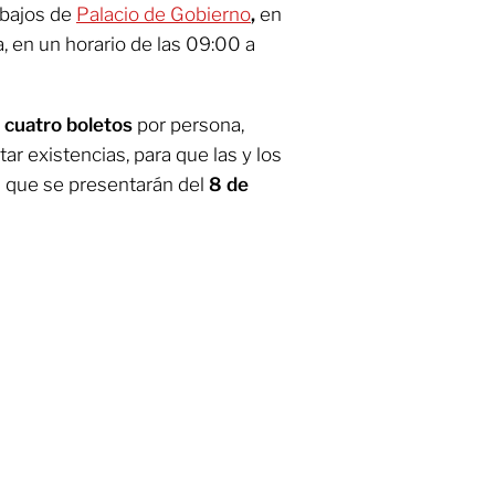
 bajos de
Palacio de Gobierno
,
en
a, en un horario de las 09:00 a
o
cuatro boletos
por persona,
ar existencias, para que las y los
s que se presentarán del
8 de