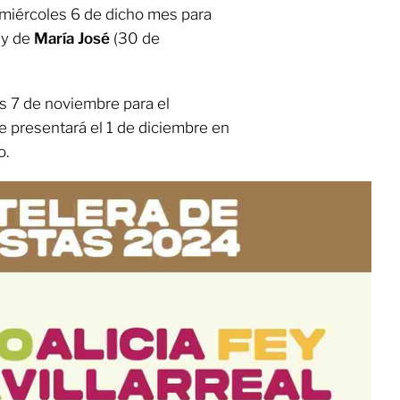
 miércoles 6 de dicho mes para
 y de
María José
(30 de
es 7 de noviembre para el
se presentará el 1 de diciembre en
o.