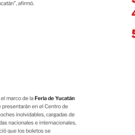
atán”, afirmó.
 el marco de la
Feria de Yucatán
e presentarán en el Centro de
oches inolvidables, cargadas de
das nacionales e internacionales,
ió que los boletos se