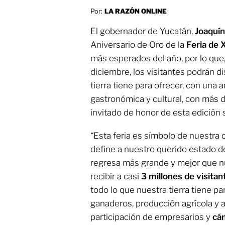
Por:
LA RAZÓN ONLINE
El gobernador de Yucatán,
Joaquí
Aniversario de Oro de la
Feria de 
más esperados del año, por lo que,
diciembre, los visitantes podrán d
tierra tiene para ofrecer, con una 
gastronómica y cultural, con más 
invitado de honor de esta edición 
“Esta feria es símbolo de nuestra c
define a nuestro querido estado de
regresa más grande y mejor que n
recibir a casi
3 millones de visita
todo lo que nuestra tierra tiene p
ganaderos, producción agrícola y a
participación de empresarios y
cám