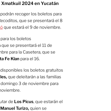
ria Xmatkuil 2024 en Yucatán
 podrán recoger los boletos para
Recoditos, que se presentará el 8
có
que estará el 9 de noviembre.
 para los boletos
a
que se presentará el 11 de
mbre para la Casetera, que se
ta Fe Klan
para el 16.
disponibles los boletos gratuitos
les,
que deleitarán a las familias
el domingo 3 de noviembre para
 noviembre.
rutar de
Los Picus
, que estarán el
a
Manuel Turizo,
quien se