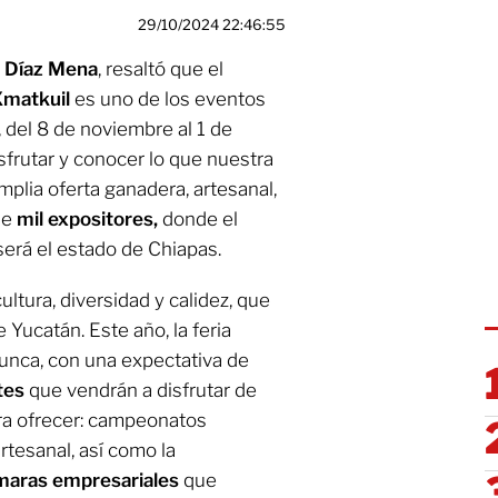
29/10/2024 22:46:55
n Díaz Mena
, resaltó que el
Xmatkuil
es uno de los eventos
 del 8 de noviembre al 1 de
isfrutar y conocer lo que nuestra
amplia oferta ganadera, artesanal,
de
mil expositores,
donde el
será el estado de Chiapas.
ultura, diversidad y calidez, que
 Yucatán. Este año, la feria
unca, con una expectativa de
ntes
que vendrán a disfrutar de
ara ofrecer: campeonatos
rtesanal, así como la
aras empresariales
que