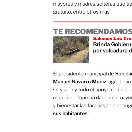
mayores y madres solteras que ti
gratuito, entre otros más.
TE RECOMENDAMOS
Salomón Jara Cruz
Brinda Gobiern
por volcadura 
El presidente municipal de
Soleda
Manuel Navarro Muñiz
, agradeció
su visión y todo el apoyo recibido 
municipio, “que ha dado una mayor
y bienestar las familias, lo que au
sus habitantes
”.