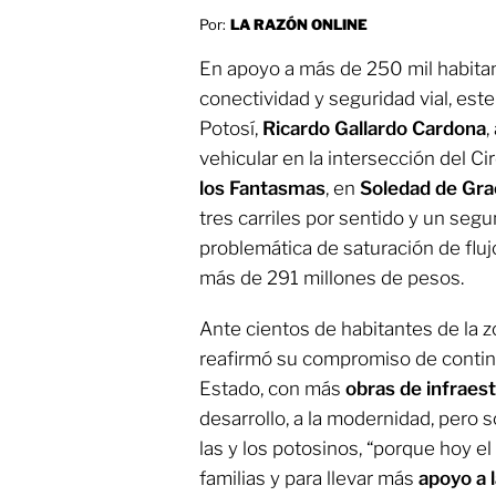
Por:
LA RAZÓN ONLINE
En apoyo a más de 250 mil habitan
conectividad y seguridad vial, est
Potosí,
Ricardo Gallardo Cardona
,
vehicular en la intersección del Ci
los Fantasmas
, en
Soledad de Gra
tres carriles por sentido y un segu
problemática de saturación de fluj
más de 291 millones de pesos.
Ante cientos de habitantes de la z
reafirmó su compromiso de continu
Estado, con más
obras de infraes
desarrollo, a la modernidad, pero s
las y los potosinos, “porque hoy el
familias y para llevar más
apoyo a l