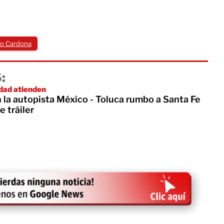
do Cardona
:
dad atienden
 la autopista México - Toluca rumbo a Santa Fe
e tráiler