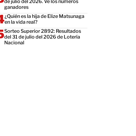
de julio del 2026. Ve los números
ganadores
¿Quién es la hija de Elize Matsunaga
en la vida real?
Sorteo Superior 2892: Resultados
del 31 de julio del 2026 de Lotería
Nacional