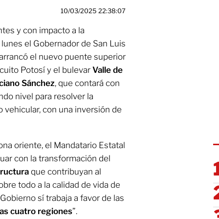
10/03/2025 22:38:07
tes y con impacto a la
e lunes el Gobernador de San Luis
 arrancó el nuevo puente superior
rcuito Potosí y el bulevar
Valle de
ciano Sánchez
, que contará con
ndo nivel para resolver la
o vehicular, con una inversión de
ona oriente, el Mandatario Estatal
ar con la transformación del
tructura
que contribuyan al
obre todo a la calidad de vida de
 Gobierno sí trabaja a favor de las
as cuatro regiones
”.