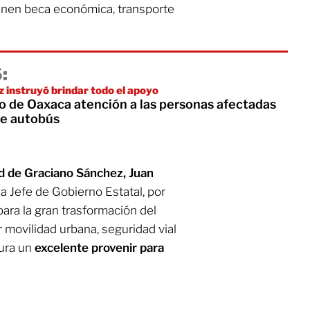
enen beca económica, transporte
:
 instruyó brindar todo el apoyo
o de Oaxaca atención a las personas afectadas
de autobús
d de Graciano Sánchez,
Juan
 a Jefe de Gobierno Estatal, por
para la gran trasformación del
 movilidad urbana, seguridad vial
gura un
excelente provenir para