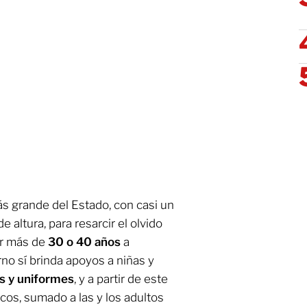
ás grande del Estado, con casi un
e altura, para resarcir el olvido
or más de
30 o 40 años
a
no sí brinda apoyos a niñas y
os y uniformes
, y a partir de este
os, sumado a las y los adultos