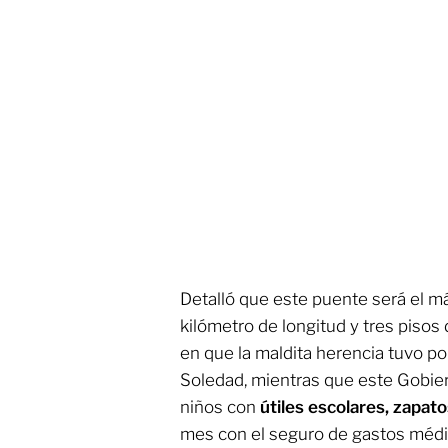
Detalló que este puente será el m
kilómetro de longitud y tres pisos d
en que la maldita herencia tuvo p
Soledad, mientras que este Gobier
niños con
útiles escolares, zapat
mes con el seguro de gastos médic