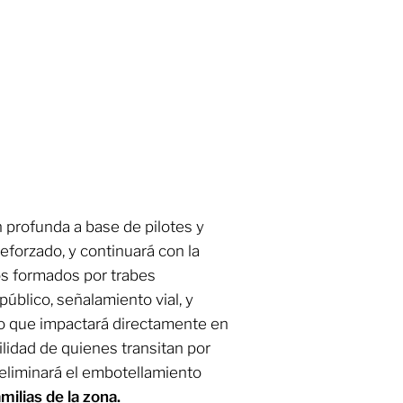
 profunda a base de pilotes y
eforzado, y continuará con la
os formados por trabes
úblico, señalamiento vial, y
 lo que impactará directamente en
ilidad de quienes transitan por
eliminará el embotellamiento
milias de la zona.