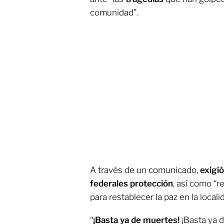
comunidad”.
A través de un comunicado,
exigió
federales protección
, así como “
para restablecer la paz en la locali
“
¡Basta ya de muertes!
¡Basta ya d