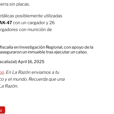
rra sin placas.
tálicas posiblemente utilizadas
 AK-47
con un cargador y 26
cargadores con munición de
fiscalía en Investigación Regional, con apoyo de la
 aseguraron un inmueble tras ejecutar un cateo.
scaliaJal)
April 16, 2025
pp
. En La Razón enviamos a tu
ico y el mundo. Recuerda que una
La Razón.
co