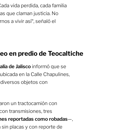
Cada vida perdida, cada familia
das que claman justicia. No
 a vivir así“, señaló el
eo en predio de Teocaltiche
alía de Jalisco
informó que se
 ubicada en la Calle Chapulines,
 diversos objetos con
raron un tractocamión con
con transmisiones, tres
nes reportadas como robadas
—,
sin placas y con reporte de