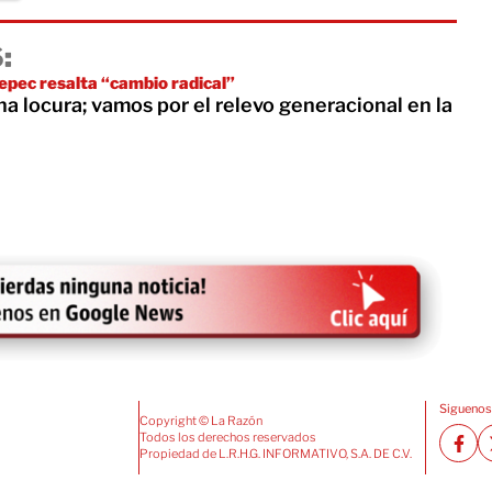
:
epec resalta “cambio radical”
na locura; vamos por el relevo generacional en la
Siguenos
Copyright © La Razón
Todos los derechos reservados
Propiedad de L.R.H.G. INFORMATIVO, S.A. DE C.V.