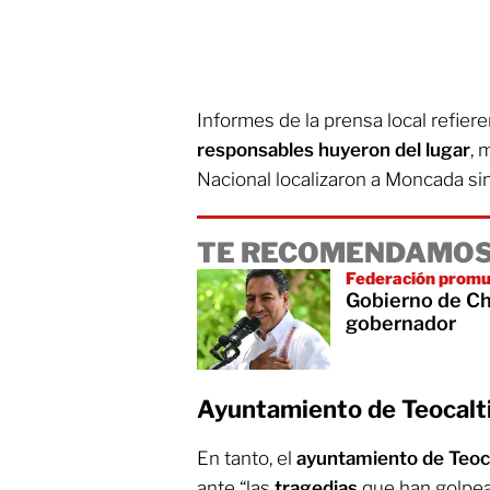
Informes de la prensa local refiere
responsables huyeron del lugar
, 
Nacional localizaron a Moncada sin
TE RECOMENDAMOS
Federación promu
Gobierno de Ch
gobernador
Ayuntamiento de Teocalti
En tanto, el
ayuntamiento de Teoc
ante “las
tragedias
que han golpea