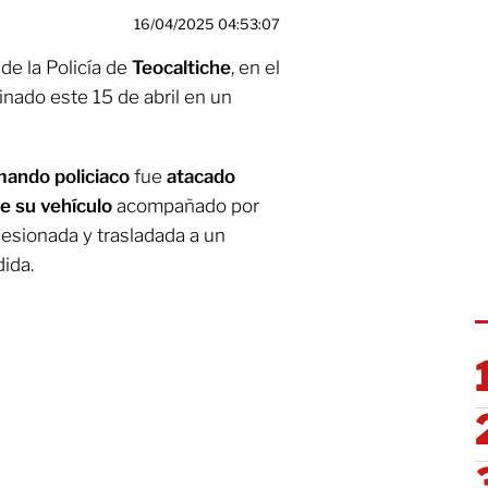
16/04/2025 04:53:07
r de la Policía de
Teocaltiche
, en el
sinado este 15 de abril en un
ando policiaco
fue
atacado
e su vehículo
acompañado por
lesionada y trasladada a un
dida.