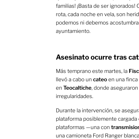
familias! ¡Basta de ser ignorados! 
rota, cada noche en vela, son heri
podemos ni debemos acostumbrarnos
ayuntamiento.
Asesinato ocurre tras cat
Más temprano este martes, la
Fisc
llevó a cabo un
cateo
en una finca
en
Teocaltiche
, donde aseguraron
irregularidades.
Durante la intervención, se asegu
plataforma posiblemente cargada 
plataformas —una con
transmisio
una camioneta Ford Ranger blanca 