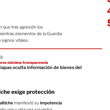
n que tras agresión los
mientras elementos de la Guardia
 signos vitales.
:
eve máxima transparencia
iapas oculta información de bienes del
che exige protección
altiche
manifestó su
impotencia
do una y otra vez a nuestra