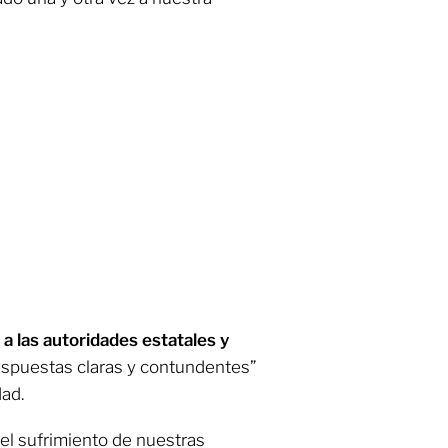
 a las autoridades estatales y
respuestas claras y contundentes”
dad.
el sufrimiento de nuestras