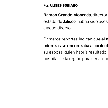
Por:
ULISES SORIANO
Ramón Grande Moncada
, directo
estado de
Jalisco
, habría sido ase
ataque directo.
Primeros reportes indican que el
m
mientras se encontraba a bordo d
su esposa, quien habría resultado 
hospital de la región para ser aten