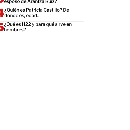
esposo de Arantza Ruiz?
¿Quién es Patricia Castillo? De
donde es, edad...
¿Qué es H22 y para qué sirve en
hombres?