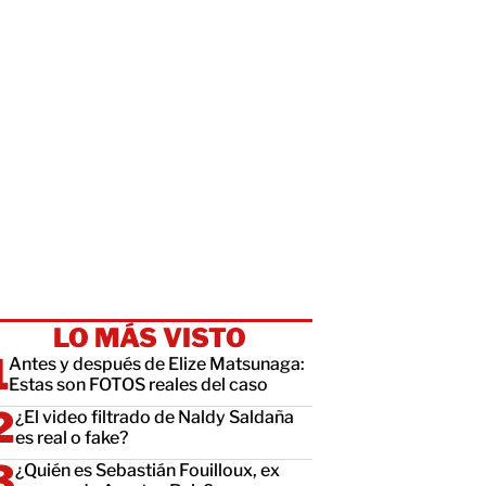
LO MÁS VISTO
Antes y después de Elize Matsunaga:
Estas son FOTOS reales del caso
¿El video filtrado de Naldy Saldaña
es real o fake?
¿Quién es Sebastián Fouilloux, ex