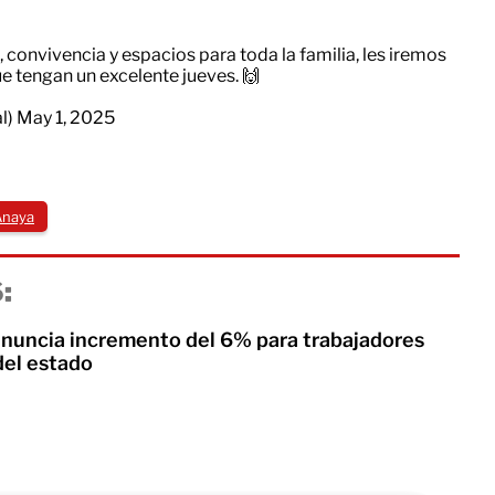
 convivencia y espacios para toda la familia, les iremos
tengan un excelente jueves. 🙌
al)
May 1, 2025
Anaya
:
uncia incremento del 6% para trabajadores
del estado