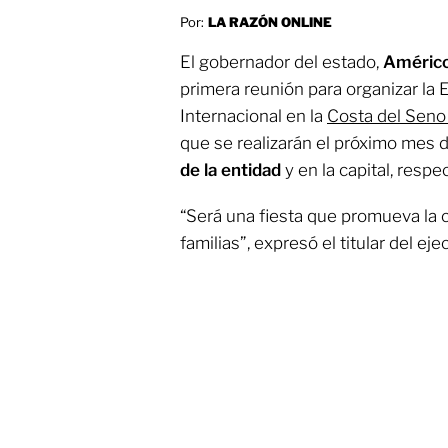
Por:
LA RAZÓN ONLINE
El gobernador del estado,
Américo
primera reunión para organizar la E
Internacional en la
Costa del Sen
que se realizarán el próximo mes 
de la entidad
y en la capital, resp
“Será una fiesta que promueva la cu
familias”, expresó el titular del ej