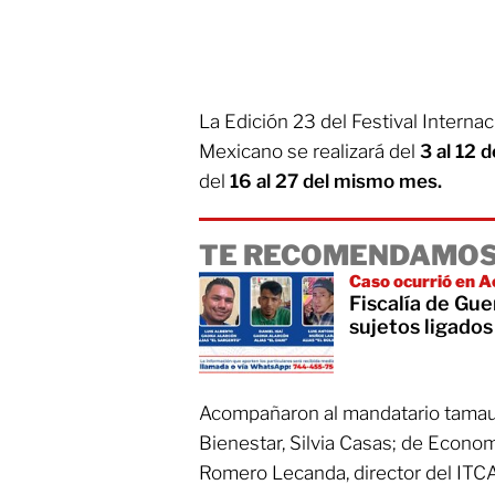
La Edición 23 del Festival Interna
Mexicano se realizará del
3 al 12 
del
16 al 27 del mismo mes.
TE RECOMENDAMOS
Caso ocurrió en A
Fiscalía de Gue
sujetos ligados
Acompañaron al mandatario tamaul
Bienestar, Silvia Casas; de Econo
Romero Lecanda, director del ITC