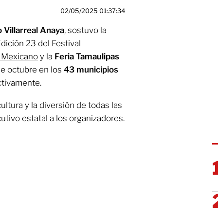
02/05/2025 01:37:34
 Villarreal Anaya
, sostuvo la
dición 23 del Festival
o Mexicano
y la
Feria Tamaulipas
de octubre en los
43 municipios
ectivamente.
ltura y la diversión de todas las
ecutivo estatal a los organizadores.