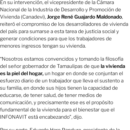
En su intervención, el vicepresidente de la Cámara
Nacional de la Industria de Desarrollo y Promoción de
Vivienda (Canadevi),
Jorge René Guajardo Maldonado
,
reiteró el compromiso de los desarrolladores de vivienda
del país para sumarse a esta tarea de justicia social y
generar condiciones para que los trabajadores de
menores ingresos tengan su vivienda.
“Nosotros estamos convencidos y tomando la filosofía
del señor gobernador de Tamaulipas de que
la vivienda
es la piel del hogar,
un hogar en donde se conjuntan el
esfuerzo diario de un trabajador que lleva el sustento a
su familia, en donde sus hijos tienen la capacidad de
educarse, de tener salud, de tener medios de
comunicación, y precisamente ese es el propósito
fundamental de la vivienda para el bienestar que el
INFONAVIT está encabezando", dijo.
Por su parte, Eduardo Haro Panduro, presidente de la