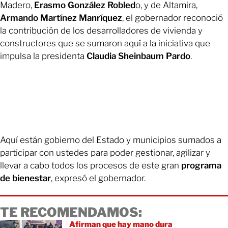
Madero,
Erasmo González Robled
o, y de Altamira,
Armando Martínez Manríquez
, el gobernador reconoció
la contribución de los desarrolladores de vivienda y
constructores que se sumaron aquí a la iniciativa que
impulsa la presidenta
Claudia Sheinbaum Pardo
.
Aquí están gobierno del Estado y municipios sumados a
participar con ustedes para poder gestionar, agilizar y
llevar a cabo todos los procesos de este gran
programa
de bienestar
, expresó el gobernador.
TE RECOMENDAMOS:
Afirman que hay mano dura