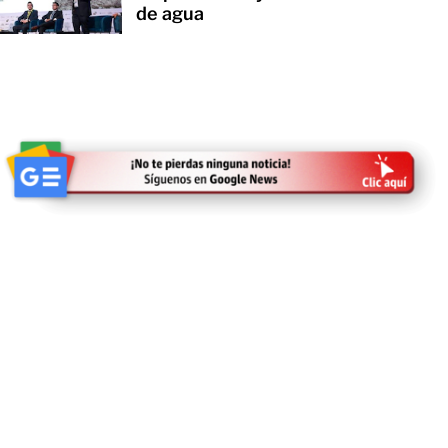
de agua