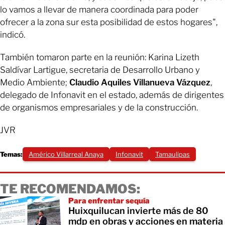
lo vamos a llevar de manera coordinada para poder
ofrecer a la zona sur esta posibilidad de estos hogares",
indicó.
También tomaron parte en la reunión: Karina Lizeth
Saldívar Lartigue, secretaria de Desarrollo Urbano y
Medio Ambiente;
Claudio Aquiles Villanueva Vázquez
,
delegado de Infonavit en el estado, además de dirigentes
de organismos empresariales y de la construcción.
JVR
Temas:
Américo Villarreal Anaya
Infonavit
Tamaulipas
TE RECOMENDAMOS:
Para enfrentar sequía
Huixquilucan invierte más de 80
mdp en obras y acciones en materia