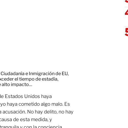
 Ciudadanía e Inmigración de EU,
xceder el tiempo de estadía,
e alto impacto…
de Estados Unidos haya
e yo haya cometido algo malo. Es
a acusación. No hay delito, no hay
 causa de esta medida, y
tranquila y con la conciencia