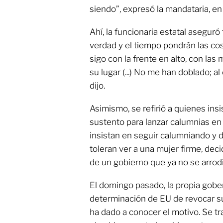
siendo”, expresó la mandataria, e
Ahí, la funcionaria estatal aseguró
verdad y el tiempo pondrán las cos
sigo con la frente en alto, con las
su lugar (...) No me han doblado; a
dijo.
Asimismo, se refirió a quienes in
sustento para lanzar calumnias en
insistan en seguir calumniando y 
toleran ver a una mujer firme, deci
de un gobierno que ya no se arrodi
El domingo pasado, la propia gobe
determinación de EU de revocar su
ha dado a conocer el motivo. Se tr