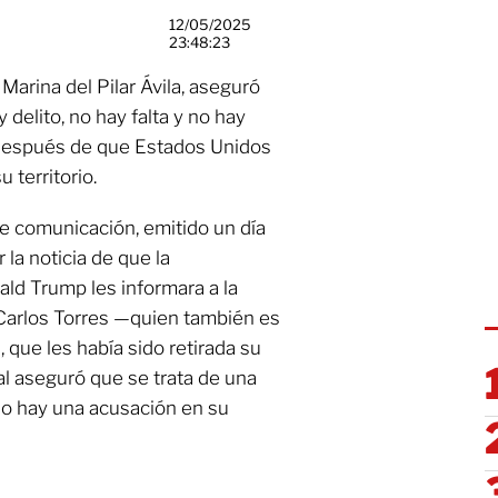
12/05/2025
23:48:23
Marina del Pilar Ávila, aseguró
 delito, no hay falta y no hay
 después de que Estados Unidos
u territorio.
e comunicación, emitido un día
la noticia de que la
ald Trump les informara a la
 Carlos Torres —quien también es
 que les había sido retirada su
tal aseguró que se trata de una
 no hay una acusación en su