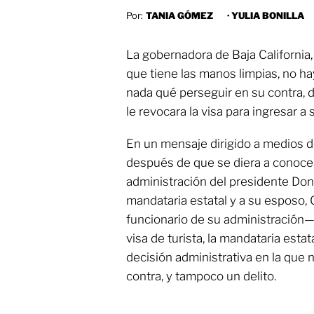
Por:
TANIA GÓMEZ
·
YULIA BONILLA
La gobernadora de Baja California, 
que tiene las manos limpias, no hay
nada qué perseguir en su contra,
le revocara la visa para ingresar a s
En un mensaje dirigido a medios d
después de que se diera a conocer 
administración del presidente Don
mandataria estatal y a su esposo,
funcionario de su administración—,
visa de turista, la mandataria esta
decisión administrativa en la que
contra, y tampoco un delito.