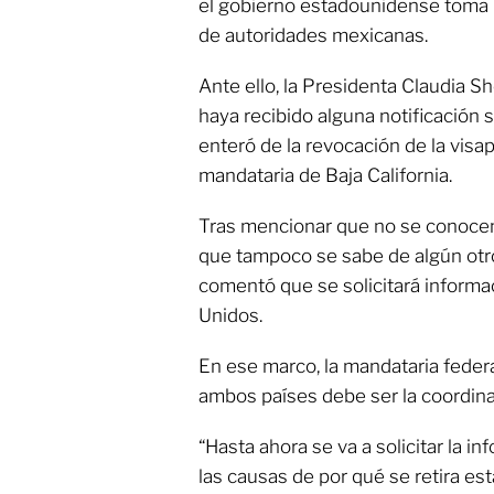
el gobierno estadounidense toma
de autoridades mexicanas.
Ante ello, la Presidenta Claudia
haya recibido alguna notificación 
enteró de la revocación de la visa
mandataria de Baja California.
Tras mencionar que no se conocen l
que tampoco se sabe de algún ot
comentó que se solicitará informa
Unidos.
En ese marco, la mandataria federa
ambos países debe ser la coordina
“Hasta ahora se va a solicitar la i
las causas de por qué se retira es