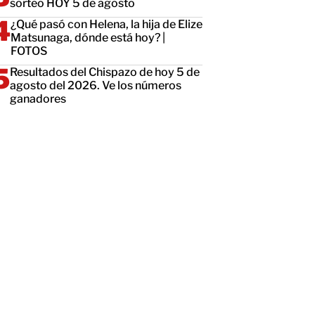
sorteo HOY 5 de agosto
¿Qué pasó con Helena, la hija de Elize
Matsunaga, dónde está hoy? |
FOTOS
Resultados del Chispazo de hoy 5 de
agosto del 2026. Ve los números
ganadores