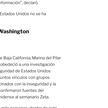
nformación”, declaró.
 Estados Unidos no se ha
e Washington
e Baja California, Marina del Pilar
, obedeció a una investigación
eguridad de Estados Unidos
untos vínculos con grupos
cionados con la inseguridad y la
 confirmaron fuentes del
idense al semanario Zeta.
a más personas, dentro de esta