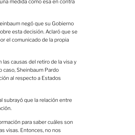
 una medida como esa en contra
 Sheinbaum negó que su Gobierno
sobre esta decisión. Aclaró que se
por el comunicado de la propia
as causas del retiro de la visa y
ro caso, Sheinbaum Pardo
ción al respecto a Estados
l subrayó que la relación entre
ción.
nformación para saber cuáles son
tas visas. Entonces, no nos