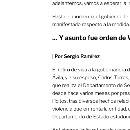
adelantemos, vamos a esperar la i
Hasta el momento, el gobierno de
manifestado respecto a la medida.
... Y asunto fue orden d
| Por Sergio Ramírez
El retiro de visa a la gobernadora d
Ávila, y a su esposo, Carlos Torres
que realiza el Departamento de S
desde hace varios meses por pres
ilícitos, tras diversos hechos rela
violencia que enfrenta la entidad,
Departamento de Estado estadoun
Anticiparon “más retiros de visas 