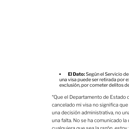
El Dato:
Según el Servicio de
una visa puede ser retirada por e
exclusión, por cometer delitos d
“Que el Departamento de Estado 
cancelado mi visa no significa qu
una decisión administrativa, no un
una falta. No se ha comunicado la
cualquiera que sea la razón, estoy 