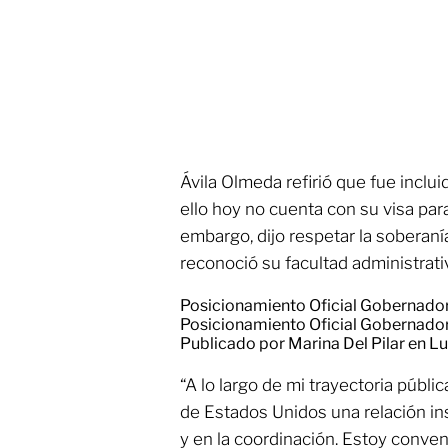
Ávila Olmeda refirió que fue inclu
ello hoy no cuenta con su visa par
embargo, dijo respetar la soberan
reconoció su facultad administrati
Posicionamiento Oficial Gobernadora
Posicionamiento Oficial Gobernadora
Publicado por
Marina Del Pilar
en Lu
“A lo largo de mi trayectoria públi
de Estados Unidos una relación ins
y en la coordinación. Estoy conve