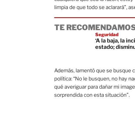
limpia de que todo se aclarará”, as
TE RECOMENDAMOS
Seguridad
‘A la baja, la i
estado; disminu
Además, lamentó que se busque co
política: “No le busquen, no hay n
qué averiguar para dañar mi imagen
sorprendida con esta situación”.