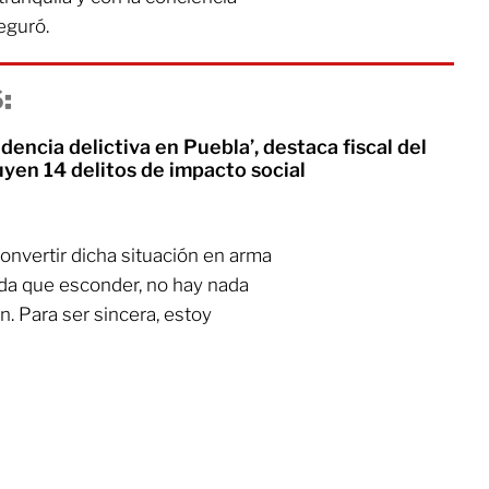
eguró.
:
ncidencia delictiva en Puebla’, destaca fiscal del
yen 14 delitos de impacto social
nvertir dicha situación en arma
ada que esconder, no hay nada
. Para ser sincera, estoy