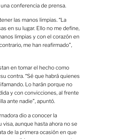
n una conferencia de prensa.
 tener las manos limpias. “La
as en su lugar. Ello no me define,
 manos limpias y con el corazón en
l contrario, me han reafirmado”,
sistan en tomar el hecho como
 su contra. “Sé que habrá quienes
difamando. Lo harán porque no
dida y con convicciones, al frente
lla ante nadie”, apuntó.
rnadora dio a conocer la
 visa, aunque hasta ahora no se
ata de la primera ocasión en que