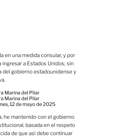
ida en una medida consular, y por
a ingresar a Estados Unidos; sin
ía del gobierno estadounidense y
va.
 Marina del Pilar
 Marina del Pilar
nes, 12 de mayo de 2025
ca, he mantenido con el gobierno
titucional, basada en el respeto
ncida de que así debe continuar